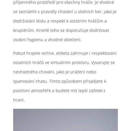
příjemného prostředí pro všechny hráče. Je vhodné
se seznámit s pravidly chování u stolních her, jako je
dodržování klidu a respekt k ostatním hráčům a
krupiérům. Kromě toho se doporučuje dodržovat
osobní hygienu a vhodné oblečení.
Pokud hrajete online, etiketa zahrnuje i respektování
ostatních hráčů ve virtuálním prostoru. Vyvarujte se
nevhodného chování, jako je urážení nebo
spamování chatu. Tímto způsobem přispějete k
pozitivní atmosféře a budete mít lepší zážitek z
hraní.