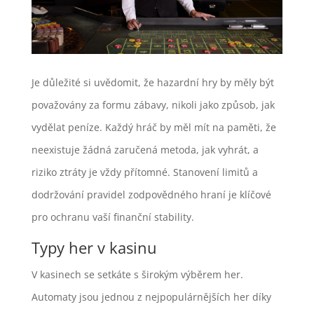
Je důležité si uvědomit, že hazardní hry by měly být
považovány za formu zábavy, nikoli jako způsob, jak
vydělat peníze. Každý hráč by měl mít na paměti, že
neexistuje žádná zaručená metoda, jak vyhrát, a
riziko ztráty je vždy přítomné. Stanovení limitů a
dodržování pravidel zodpovědného hraní je klíčové
pro ochranu vaší finanční stability.
Typy her v kasinu
V kasinech se setkáte s širokým výběrem her.
Automaty jsou jednou z nejpopulárnějších her díky