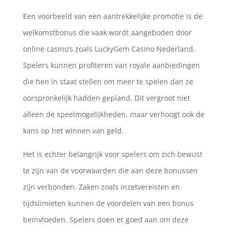
Een voorbeeld van een aantrekkelijke promotie is de
welkomstbonus die vaak wordt aangeboden door
online casino’s zoals LuckyGem Casino Nederland.
Spelers kunnen profiteren van royale aanbiedingen
die hen in staat stellen om meer te spelen dan ze
oorspronkelijk hadden gepland. Dit vergroot niet
alleen de speelmogelijkheden, maar verhoogt ook de
kans op het winnen van geld.
Het is echter belangrijk voor spelers om zich bewust
te zijn van de voorwaarden die aan deze bonussen
zijn verbonden. Zaken zoals inzetvereisten en
tijdslimieten kunnen de voordelen van een bonus
beïnvloeden. Spelers doen er goed aan om deze