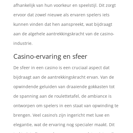
afhankelijk van hun voorkeur en speelstijl. Dit zorgt
ervoor dat zowel nieuwe als ervaren spelers iets
kunnen vinden dat hen aanspreekt, wat bijdraagt
aan de algehele aantrekkingskracht van de casino-
industrie.
Casino-ervaring en sfeer
De sfeer in een casino is een cruciaal aspect dat
bijdraagt aan de aantrekkingskracht ervan. Van de
opwindende geluiden van draaiende gokkasten tot
de spanning aan de roulettetafel, de ambiance is
ontworpen om spelers in een staat van opwinding te
brengen. Veel casino’s zijn ingericht met luxe en
elegantie, wat de ervaring nog specialer maakt. Dit