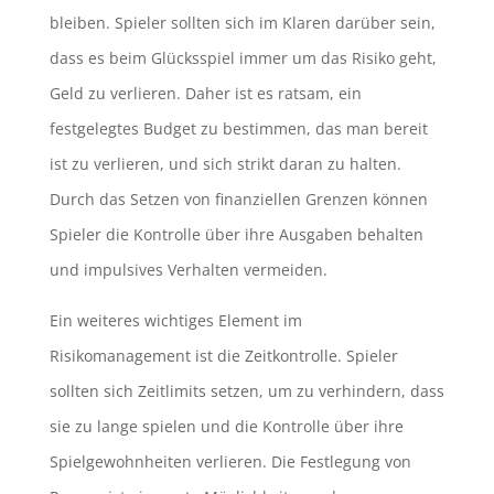
bleiben. Spieler sollten sich im Klaren darüber sein,
dass es beim Glücksspiel immer um das Risiko geht,
Geld zu verlieren. Daher ist es ratsam, ein
festgelegtes Budget zu bestimmen, das man bereit
ist zu verlieren, und sich strikt daran zu halten.
Durch das Setzen von finanziellen Grenzen können
Spieler die Kontrolle über ihre Ausgaben behalten
und impulsives Verhalten vermeiden.
Ein weiteres wichtiges Element im
Risikomanagement ist die Zeitkontrolle. Spieler
sollten sich Zeitlimits setzen, um zu verhindern, dass
sie zu lange spielen und die Kontrolle über ihre
Spielgewohnheiten verlieren. Die Festlegung von