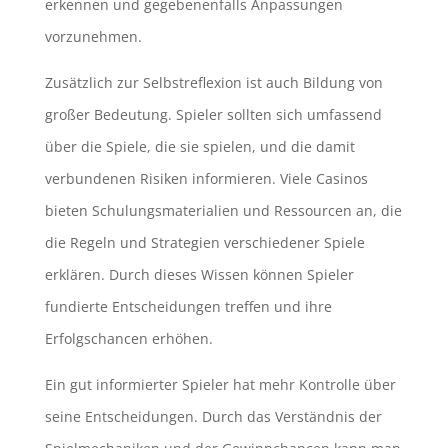
erkennen und gegebenenfalls Anpassungen
vorzunehmen.
Zusätzlich zur Selbstreflexion ist auch Bildung von
großer Bedeutung. Spieler sollten sich umfassend
über die Spiele, die sie spielen, und die damit
verbundenen Risiken informieren. Viele Casinos
bieten Schulungsmaterialien und Ressourcen an, die
die Regeln und Strategien verschiedener Spiele
erklären. Durch dieses Wissen können Spieler
fundierte Entscheidungen treffen und ihre
Erfolgschancen erhöhen.
Ein gut informierter Spieler hat mehr Kontrolle über
seine Entscheidungen. Durch das Verständnis der