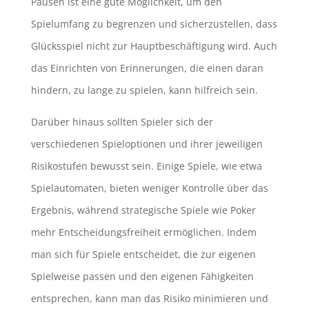
Pausen ist eine gute Möglichkeit, um den
Spielumfang zu begrenzen und sicherzustellen, dass
Glücksspiel nicht zur Hauptbeschäftigung wird. Auch
das Einrichten von Erinnerungen, die einen daran
hindern, zu lange zu spielen, kann hilfreich sein.
Darüber hinaus sollten Spieler sich der
verschiedenen Spieloptionen und ihrer jeweiligen
Risikostufen bewusst sein. Einige Spiele, wie etwa
Spielautomaten, bieten weniger Kontrolle über das
Ergebnis, während strategische Spiele wie Poker
mehr Entscheidungsfreiheit ermöglichen. Indem
man sich für Spiele entscheidet, die zur eigenen
Spielweise passen und den eigenen Fähigkeiten
entsprechen, kann man das Risiko minimieren und