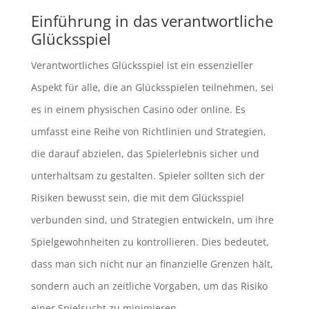
Einführung in das verantwortliche
Glücksspiel
Verantwortliches Glücksspiel ist ein essenzieller
Aspekt für alle, die an Glücksspielen teilnehmen, sei
es in einem physischen Casino oder online. Es
umfasst eine Reihe von Richtlinien und Strategien,
die darauf abzielen, das Spielerlebnis sicher und
unterhaltsam zu gestalten. Spieler sollten sich der
Risiken bewusst sein, die mit dem Glücksspiel
verbunden sind, und Strategien entwickeln, um ihre
Spielgewohnheiten zu kontrollieren. Dies bedeutet,
dass man sich nicht nur an finanzielle Grenzen hält,
sondern auch an zeitliche Vorgaben, um das Risiko
einer Spielsucht zu minimieren.