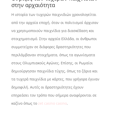
στην αρχαιότητα
Η ιστορία των τυχερών παιχνιδιών χρονολογείται
από την αρχαία εποχή, όταν οι πολιτισμοί άρχισαν
να χρησιμοποιούν παιχνίδια για διασκέδαση και
στοιχηματισμό. Στην αρχαία Ελλάδα, οι άνθρωποι
συμμετείχαν σε διάφορες δραστηριότητες που
περιλάμβαναν στοιχήματα, όπως τα αγωνίσματα
στους Ολυμπιακούς Αγώνες. Επίσης, οι Ρωμαίοι
δημιούργησαν παιχνίδια τύχης, όπως τα ζάρια και
τα τυχερά παιχνίδια με κάρτες, που γρήγορα έγιναν
δημοφιλή. Αυτές οι δραστηριότητες έχουν
επηρεάσει τον τρόπο που σήμερα αναφέρονται σε
καζίνο όπως το
zet casino casino
.