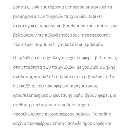
χρήστες, ενώ ταυτόχρονα επηρέασε σημαντικά τη
βιομηχανία των τυχερών παιχνιδιών. Ειδικές
στρατηγικές μπορούν να βοηθήσουν τους παίκτες να
βελτιώσουν τις πιθανότητές τους, προσφέροντας
πολύτιμες συμβουλές για καλύτερη εμπειρία.
Η πρόοδος της τεχνολογίας έχει επιφέρει βελτιώσεις
στην ποιότητα των παιχνιδιών, με γραφικά υψηλής
ανάλυσης και αλληλεπιδραστικά περιβάλλοντα. Τα
live καζίνο, που προσφέρουν πραγματικούς
κρουπιέρηδες μέσω ζωντανής ροής, έχουν φέρει μια
αίσθηση ρεαλισμού στο online παιχνίδι,
προσελκύοντας περισσότερους παίκτες. Τα online
καζίνο προσφέρουν επίσης πολλές προσφορές και