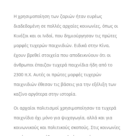
Η χρησιμοποίηση των ζαριών ήταν ευρέως
διαδεδομένη σε πολλές αρχαίες κοινωνίες, όπως οι
Κινέζοι και οι Ινδοί, που δημιούργησαν τις πρώτες
μορφές τυχερών παιχνιδιών. Ειδικά στην Κίνα,
έχουν βρεθεί στοιχεία που αποδεικνύουν ότι οι
άνθρωποι έπαιζαν τυχερά παιχνίδια ήδη από το
2300 π.Χ. Αυτές οι πρώτες μορφές τυχερών
παιχνιδιών έθεσαν τις βάσεις για την εξέλιξη των
καζίνο αργότερα στην ιστορία.
Οι αρχαίοι πολιτισμοί χρησιμοποίησαν τα τυχερά
παιχνίδια όχι μόνο για ψυχαγωγία, αλλά και για
κοινωνικούς και πολιτικούς σκοπούς. Στις κοινωνίες