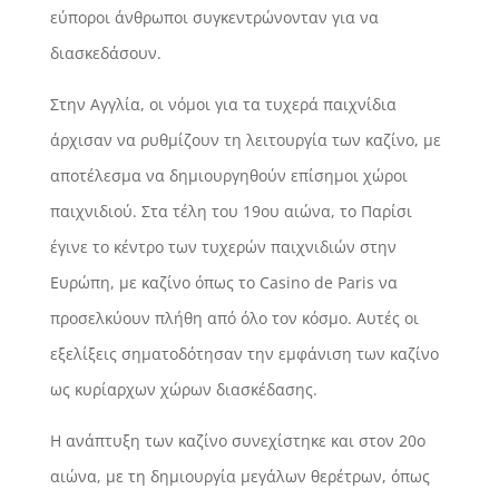
εύποροι άνθρωποι συγκεντρώνονταν για να
διασκεδάσουν.
Στην Αγγλία, οι νόμοι για τα τυχερά παιχνίδια
άρχισαν να ρυθμίζουν τη λειτουργία των καζίνο, με
αποτέλεσμα να δημιουργηθούν επίσημοι χώροι
παιχνιδιού. Στα τέλη του 19ου αιώνα, το Παρίσι
έγινε το κέντρο των τυχερών παιχνιδιών στην
Ευρώπη, με καζίνο όπως το Casino de Paris να
προσελκύουν πλήθη από όλο τον κόσμο. Αυτές οι
εξελίξεις σηματοδότησαν την εμφάνιση των καζίνο
ως κυρίαρχων χώρων διασκέδασης.
Η ανάπτυξη των καζίνο συνεχίστηκε και στον 20ο
αιώνα, με τη δημιουργία μεγάλων θερέτρων, όπως