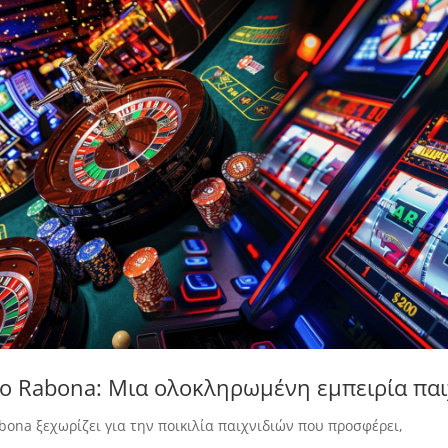
νο Rabona: Μια ολοκληρωμένη εμπειρία παι
bona ξεχωρίζει για την ποικιλία παιχνιδιών που προσφέρει,