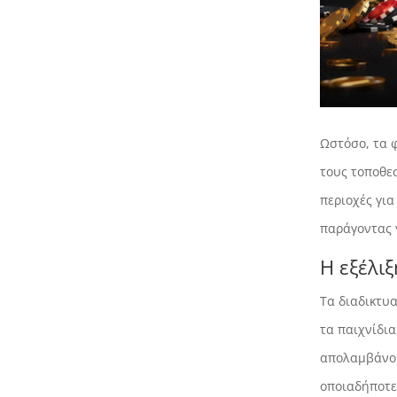
Ωστόσο, τα φ
τους τοποθε
περιοχές για
παράγοντας 
Η εξέλι
Τα διαδικτυ
τα παιχνίδια
απολαμβάνου
οποιαδήποτε