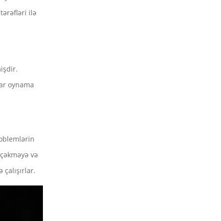
ərəfləri ilə
işdir.
umar oynama
oblemlərin
t çəkməyə və
çalışırlar.