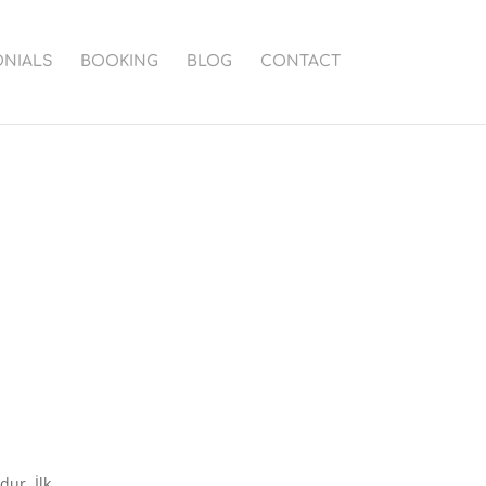
ONIALS
BOOKING
BLOG
CONTACT
ur. İlk