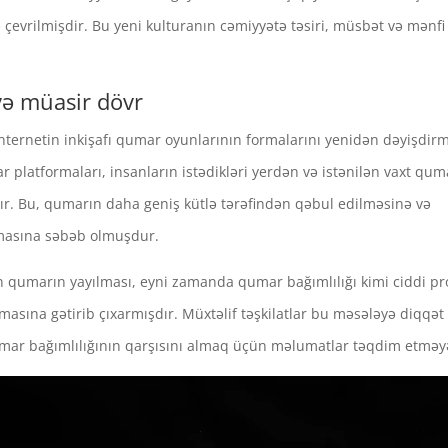
 çevrilmişdir. Bu yeni kulturanın cəmiyyətə təsiri, müsbət və mənfi t
ə müasir dövr
internetin inkişafı qumar oyunlarının formalarını yenidən dəyişdirm
 platformaları, insanların istədikləri yerdən və istənilən vaxt q
ır. Bu, qumarın daha geniş kütlə tərəfindən qəbul edilməsinə və
masına səbəb olmuşdur.
 qumarın yayılması, eyni zamanda qumar bağımlılığı kimi ciddi pr
xmasına gətirib çıxarmışdır. Müxtəlif təşkilatlar bu məsələyə diqqə
mar bağımlılığının qarşısını almaq üçün məlumatlar təqdim etməyə 