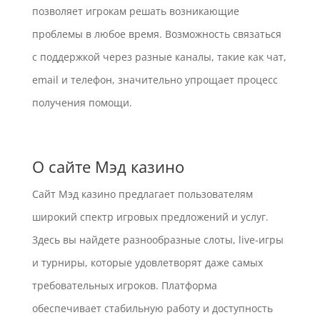
позволяет игрокам решать возникающие
проблемы в любое время. Возможность связаться
с поддержкой через разные каналы, такие как чат,
email и телефон, значительно упрощает процесс
получения помощи.
О сайте Мэд казино
Сайт Мэд казино предлагает пользователям
широкий спектр игровых предложений и услуг.
Здесь вы найдете разнообразные слоты, live-игры
и турниры, которые удовлетворят даже самых
требовательных игроков. Платформа
обеспечивает стабильную работу и доступность