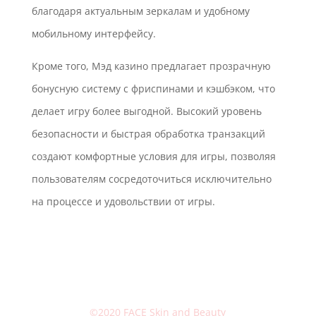
благодаря актуальным зеркалам и удобному
мобильному интерфейсу.
Кроме того, Мэд казино предлагает прозрачную
бонусную систему с фриспинами и кэшбэком, что
делает игру более выгодной. Высокий уровень
безопасности и быстрая обработка транзакций
создают комфортные условия для игры, позволяя
пользователям сосредоточиться исключительно
на процессе и удовольствии от игры.
©2020 FACE Skin and Beauty