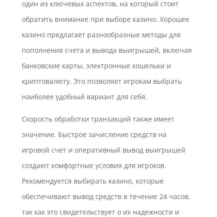
один из ключевых аспектов, на который стоит
обратить внимание при выборе казино. Хорошее
казино предлагает разнообразные методы для
пополнения счета и вывода выигрышей, включая
банковские карты, электронные кошельки и
криптовалюту. Это позволяет игрокам выбрать
наиболее удобный вариант для себя.
Скорость обработки транзакций также имеет
значение. Быстрое зачисление средств на
игровой счет и оперативный вывод выигрышей
создают комфортные условия для игроков.
Рекомендуется выбирать казино, которые
обеспечивают вывод средств в течение 24 часов,
так как это свидетельствует о их надежности и