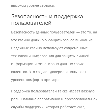
высоком уровне сервиса.
Безопасность и поддержка
пользователей
Безопасность данных пользователей — это то, на
что казино должно обращать особое внимание.
Надежные казино используют современные
технологии шифрования для защиты личной
информации и финансовых данных своих
клиентов. Это создает доверие и повышает
уровень комфорта при игре.
Поддержка пользователей также играет важную
роль. Наличие оперативной и профессиональной
службы поддержки, которая работает 24/7,