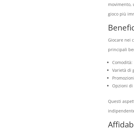
movimento, u
gioco più im
Benefic
Giocare nei c
principali be
Comodità: 
Varietà di 
Promozioni 
Opzioni di 
Questi aspett
indipendente
Affidab