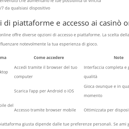
envenuto che aumentano le tue possibilità di vincita
/7 da qualsiasi dispositivo
 di piattaforme e accesso ai casinò o
nline offre diverse opzioni di accesso e piattaforme. La scelta dell
nfluenzare notevolmente la tua esperienza di gioco.
rma
Come accedere
Note
Accedi tramite il browser del tuo
Interfaccia completa e g
ktop
computer
qualità
Gioca ovunque e in qua
Scarica l’app per Android o iOS
momento
ile del
Accesso tramite browser mobile
Ottimizzata per disposit
 piattaforma giusta dipende dalle tue preferenze personali. Se ami 