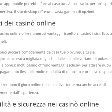
n’app mobile potrebbe fare al caso tuo. Al contrario, per un’esper
mersiva, il sito desktop offre una vasta gamma di opzioni.
i dei casinò online
asinò online offre numerosi vantaggi rispetto ai casinò fisici. Ecco 
nefici:
puoi giocare comodamente da casa tua o ovunque tu sia.
giochi: acceso a migliaia di giochi, dalle slot alle varianti di poker.
e bonus: molti casinò offrono vantaggi esclusivi per attirare nuovi 
pagamento flessibili: molte modalità di deposito e prelievo disponib
i rendono il gioco online non solo divertente ma anche accessibile 
mente dall’esperienza.
ilità e sicurezza nei casinò online