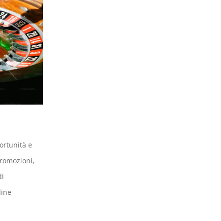
ortunità e
promozioni,
di
line