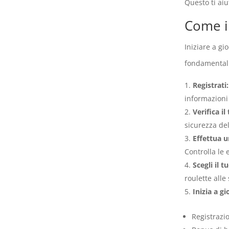
Questo ti aiu
Come in
Iniziare a g
fondamentali 
Registrati:
informazioni 
Verifica i
sicurezza del
Effettua u
Controlla le
Scegli il t
roulette alle
Inizia a gi
Registrazio