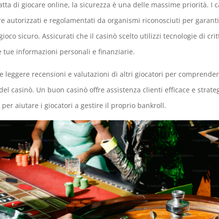
tta di giocare online, la sicurezza è una delle massime priorità. I 
e autorizzati e regolamentati da organismi riconosciuti per garant
ioco sicuro. Assicurati che il casinò scelto utilizzi tecnologie di cri
 tue informazioni personali e finanziarie.
ile leggere recensioni e valutazioni di altri giocatori per comprender
el casinò. Un buon casinò offre assistenza clienti efficace e strateg
per aiutare i giocatori a gestire il proprio bankroll.