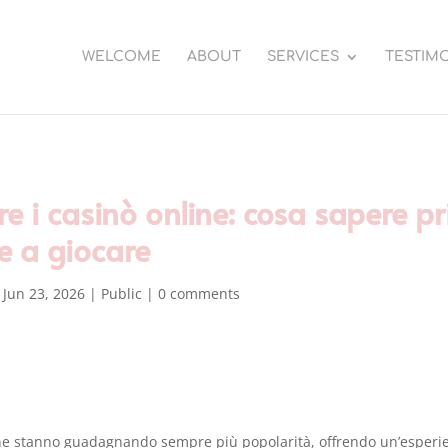
WELCOME
ABOUT
SERVICES
TESTIM
re i casinò online: cosa sapere p
re a giocare
|
Jun 23, 2026
|
Public
|
0 comments
ine stanno guadagnando sempre più popolarità, offrendo un’esperie