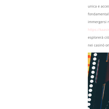
unica e acce
fondamentale
immergersi n
https://kaas
esplorerà ciò
nei casinò on