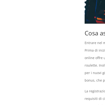
Cosa as
Entrare nel 
Prima di iniz
online offre 
roulette. Ino
per i nuovi g
bonus, che po
La registrazi
requisiti di 