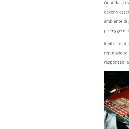
Quando si tra
devono esser
ambiente di g
proteggere le
Inoltre, è ut
reputazione d
responsabile 