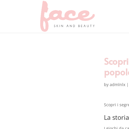
Scopri
popol
by
admlnlx
Scopri i segr
La stori
I giochi da c