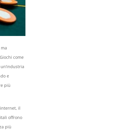
, ma
. Giochi come
 un’industria
ndo e
re più
internet, il
tali offrono
za più