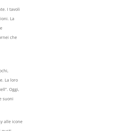
e. I tavoli
ioni. La
re
ornei che
ochi,
e. La loro
ell”. Oggi,
e suoni
sy alle icone
 gusti.