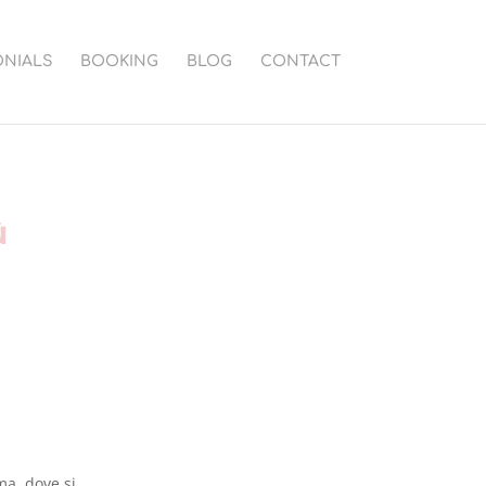
ONIALS
BOOKING
BLOG
CONTACT
ù
oma, dove si