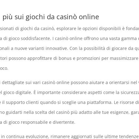
i più sui giochi da casinò online
sionati di giochi da casinò, esplorare le opzioni disponibili è fon
a di gioco soddisfacente. I casinò online offrono una vasta gamma d
ionali a nuove varianti innovative. Con la possibilità di giocare da q
catori possono approfittare di bonus e promozioni per massimizzare 
ioco.
 dettagliate sui vari casinò online possono aiutare a orientarsi nel
 gioco digitale. È importante considerare aspetti come la sicurezz
à e il supporto clienti quando si sceglie una piattaforma. Le risorse d
o guidarti nella scelta del casinò più adatto alle tue esigenze, ga
a di gioco responsabile e divertente.
in continua evoluzione, rimanere aggiornati sulle ultime tendenze 