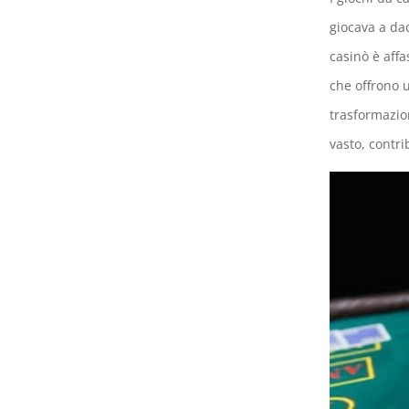
giocava a dad
casinò è affa
che offrono u
trasformazion
vasto, contri