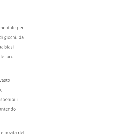
damentale per
i giochi, da
ualsiasi
le loro
 vasto
a,
isponibili
rantendo
e novità del