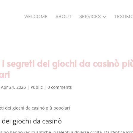
WELCOME
ABOUT
SERVICES
TESTIM
 i segreti dei giochi da casinò pi
ari
|
Apr 24, 2026
|
Public
|
0 comments
eti dei giochi da casinò più popolari
a dei giochi da casinò
asinò hanno radici antiche, risalenti a diverse civiltà. Dall’Antica R