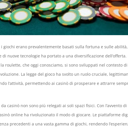
 i giochi erano prevalentemente basati sulla fortuna e sulle abilità
e di nuove tecnologie ha portato a una diversificazione dell’offerta
e la roulette, che oggi conosciamo, si sono sviluppati nel contesto di
voluzione. La legge del gioco ha svolto un ruolo cruciale, legittima
do l’attività, permettendo ai casinò di prosperare e attrarre semp
 da casinò non sono più relegati ai soli spazi fisici. Con l’avvento di 
asinò online ha rivoluzionato il modo di giocare. Le piattaforme digi
enza precedenti a una vasta gamma di giochi, rendendo l’esperien