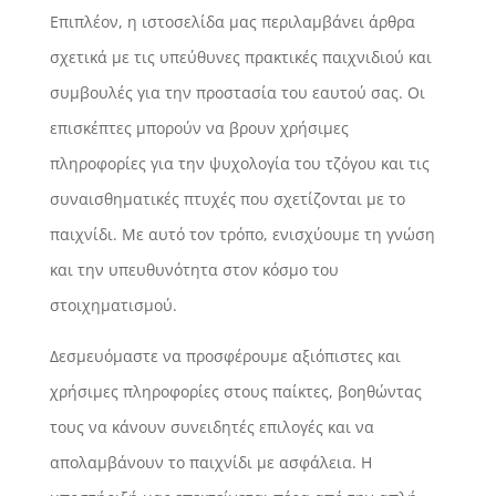
Επιπλέον, η ιστοσελίδα μας περιλαμβάνει άρθρα
σχετικά με τις υπεύθυνες πρακτικές παιχνιδιού και
συμβουλές για την προστασία του εαυτού σας. Οι
επισκέπτες μπορούν να βρουν χρήσιμες
πληροφορίες για την ψυχολογία του τζόγου και τις
συναισθηματικές πτυχές που σχετίζονται με το
παιχνίδι. Με αυτό τον τρόπο, ενισχύουμε τη γνώση
και την υπευθυνότητα στον κόσμο του
στοιχηματισμού.
Δεσμευόμαστε να προσφέρουμε αξιόπιστες και
χρήσιμες πληροφορίες στους παίκτες, βοηθώντας
τους να κάνουν συνειδητές επιλογές και να
απολαμβάνουν το παιχνίδι με ασφάλεια. Η