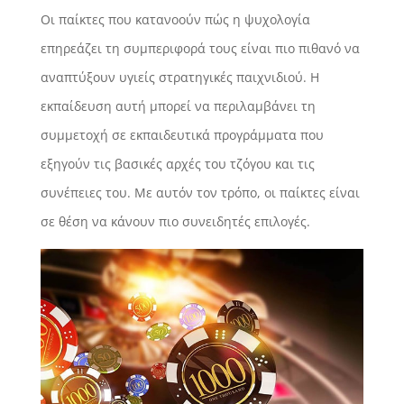
Οι παίκτες που κατανοούν πώς η ψυχολογία
επηρεάζει τη συμπεριφορά τους είναι πιο πιθανό να
αναπτύξουν υγιείς στρατηγικές παιχνιδιού. Η
εκπαίδευση αυτή μπορεί να περιλαμβάνει τη
συμμετοχή σε εκπαιδευτικά προγράμματα που
εξηγούν τις βασικές αρχές του τζόγου και τις
συνέπειες του. Με αυτόν τον τρόπο, οι παίκτες είναι
σε θέση να κάνουν πιο συνειδητές επιλογές.