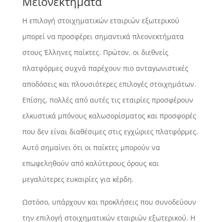
Μειονεκτήματα
Η επιλογή στοιχηματικών εταιριών εξωτερικού
μπορεί να προσφέρει σημαντικά πλεονεκτήματα
στους Έλληνες παίκτες. Πρώτον, οι διεθνείς
πλατφόρμες συχνά παρέχουν πιο ανταγωνιστικές
αποδόσεις και πλουσιότερες επιλογές στοιχημάτων.
Επίσης, πολλές από αυτές τις εταιρίες προσφέρουν
ελκυστικά μπόνους καλωσορίσματος και προσφορές
που δεν είναι διαθέσιμες στις εγχώριες πλατφόρμες.
Αυτό σημαίνει ότι οι παίκτες μπορούν να
επωφεληθούν από καλύτερους όρους και
μεγαλύτερες ευκαιρίες για κέρδη.
Ωστόσο, υπάρχουν και προκλήσεις που συνοδεύουν
την επιλογή στοιχηματικών εταιριών εξωτερικού. Η