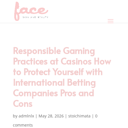
Responsible Gaming
Practices at Casinos How
to Protect Yourself with
International Betting
Companies Pros and
Cons
by
admlnlx
|
May 28, 2026
|
stoichimata
|
0
comments