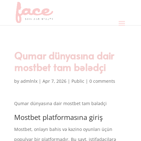
Qumar dünyasına dair
mostbet tam bələdçi
by
admlnlx
|
Apr 7, 2026
|
Public
|
0 comments
Qumar dünyasına dair mostbet tam bələdçi
Mostbet platformasına giriş
Mostbet, onlayn bahis və kazino oyunları üçün
populyar bir platformadır. Bu sayt, istifadəçilərə