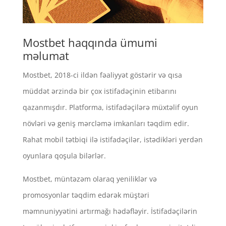
Mostbet haqqında ümumi
məlumat
Mostbet, 2018-ci ildən fəaliyyət göstərir və qısa
müddət ərzində bir çox istifadəçinin etibarını
qazanmışdır. Platforma, istifadəçilərə müxtəlif oyun
növləri və geniş mərcləmə imkanları təqdim edir.
Rahat mobil tətbiqi ilə istifadəçilər, istədikləri yerdən
oyunlara qoşula bilərlər.
Mostbet, müntəzəm olaraq yeniliklər və
promosyonlar təqdim edərək müştəri
məmnuniyyətini artırmağı hədəfləyir. İstifadəçilərin