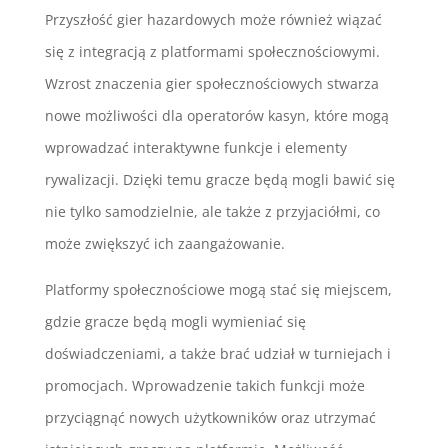
Przyszłość gier hazardowych może również wiązać
się z integracją z platformami społecznościowymi.
Wzrost znaczenia gier społecznościowych stwarza
nowe możliwości dla operatorów kasyn, które mogą
wprowadzać interaktywne funkcje i elementy
rywalizacji. Dzięki temu gracze będą mogli bawić się
nie tylko samodzielnie, ale także z przyjaciółmi, co
może zwiększyć ich zaangażowanie.
Platformy społecznościowe mogą stać się miejscem,
gdzie gracze będą mogli wymieniać się
doświadczeniami, a także brać udział w turniejach i
promocjach. Wprowadzenie takich funkcji może
przyciągnąć nowych użytkowników oraz utrzymać