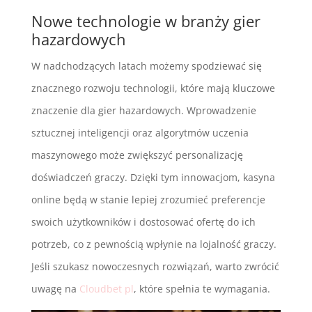
Nowe technologie w branży gier
hazardowych
W nadchodzących latach możemy spodziewać się
znacznego rozwoju technologii, które mają kluczowe
znaczenie dla gier hazardowych. Wprowadzenie
sztucznej inteligencji oraz algorytmów uczenia
maszynowego może zwiększyć personalizację
doświadczeń graczy. Dzięki tym innowacjom, kasyna
online będą w stanie lepiej zrozumieć preferencje
swoich użytkowników i dostosować ofertę do ich
potrzeb, co z pewnością wpłynie na lojalność graczy.
Jeśli szukasz nowoczesnych rozwiązań, warto zwrócić
uwagę na
Cloudbet pl
, które spełnia te wymagania.