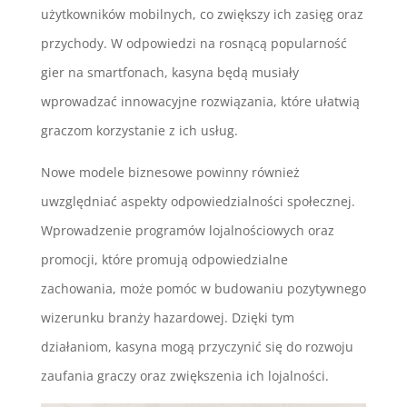
użytkowników mobilnych, co zwiększy ich zasięg oraz
przychody. W odpowiedzi na rosnącą popularność
gier na smartfonach, kasyna będą musiały
wprowadzać innowacyjne rozwiązania, które ułatwią
graczom korzystanie z ich usług.
Nowe modele biznesowe powinny również
uwzględniać aspekty odpowiedzialności społecznej.
Wprowadzenie programów lojalnościowych oraz
promocji, które promują odpowiedzialne
zachowania, może pomóc w budowaniu pozytywnego
wizerunku branży hazardowej. Dzięki tym
działaniom, kasyna mogą przyczynić się do rozwoju
zaufania graczy oraz zwiększenia ich lojalności.