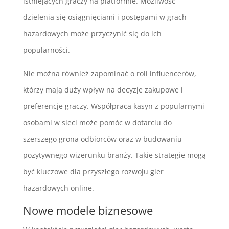
istniejących graczy na platformie. Możliwość
dzielenia się osiągnięciami i postępami w grach
hazardowych może przyczynić się do ich
popularności.
Nie można również zapominać o roli influencerów,
którzy mają duży wpływ na decyzje zakupowe i
preferencje graczy. Współpraca kasyn z popularnymi
osobami w sieci może pomóc w dotarciu do
szerszego grona odbiorców oraz w budowaniu
pozytywnego wizerunku branży. Takie strategie mogą
być kluczowe dla przyszłego rozwoju gier
hazardowych online.
Nowe modele biznesowe