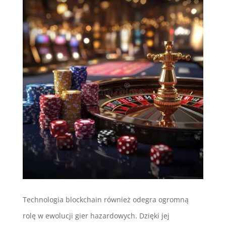
Technologia blockchain również odegra ogromną
rolę w ewolucji gier hazardowych. Dzięki jej