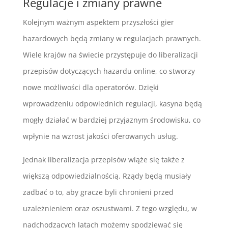
Regulacje i zmiany prawne
Kolejnym ważnym aspektem przyszłości gier
hazardowych będą zmiany w regulacjach prawnych.
Wiele krajów na świecie przystępuje do liberalizacji
przepisów dotyczących hazardu online, co stworzy
nowe możliwości dla operatorów. Dzięki
wprowadzeniu odpowiednich regulacji, kasyna będą
mogły działać w bardziej przyjaznym środowisku, co
wpłynie na wzrost jakości oferowanych usług.
Jednak liberalizacja przepisów wiąże się także z
większą odpowiedzialnością. Rządy będą musiały
zadbać o to, aby gracze byli chronieni przed
uzależnieniem oraz oszustwami. Z tego względu, w
nadchodzących latach możemy spodziewać się