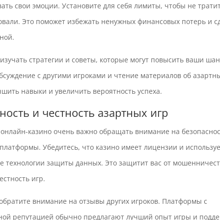
ать свои эмоции. Установите для себя лимиты, чтобы не трати
вали. Это поможет избежать ненужных финансовых потерь и сд
ной.
 изучать стратегии и советы, которые могут повысить ваши ша
суждение с другими игроками и чтение материалов об азартны
чшить навыки и увеличить вероятность успеха.
ность и честность азартных игр
онлайн-казино очень важно обращать внимание на безопаснос
платформы. Убедитесь, что казино имеет лицензии и использу
 технологии защиты данных. Это защитит вас от мошенничест
естность игр.
 обратите внимание на отзывы других игроков. Платформы с
ой репутацией обычно предлагают лучший опыт игры и подде