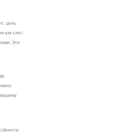
т, цель
х как слот-
лами. Эти
где
Важно
й вашему
особности