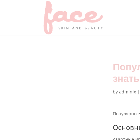
Попу
знать
by
admlnlx
Популярные 
Основн
Азартные иг