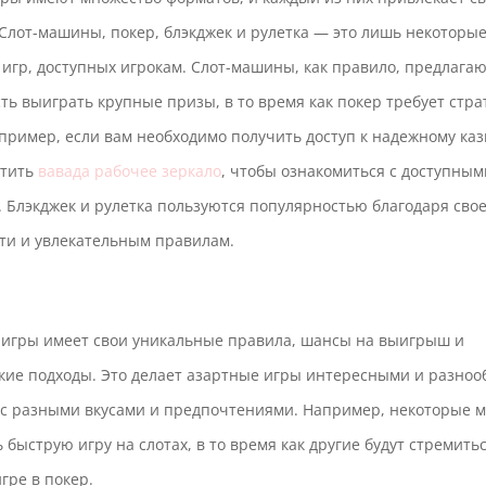
Слот-машины, покер, блэкджек и рулетка — это лишь некоторые
игр, доступных игрокам. Слот-машины, как правило, предлагаю
ть выиграть крупные призы, в то время как покер требует стра
пример, если вам необходимо получить доступ к надежному каз
етить
вавада рабочее зеркало
, чтобы ознакомиться с доступным
 Блэкджек и рулетка пользуются популярностью благодаря сво
ти и увлекательным правилам.
 игры имеет свои уникальные правила, шансы на выигрыш и
кие подходы. Это делает азартные игры интересными и разно
 с разными вкусами и предпочтениями. Например, некоторые м
 быструю игру на слотах, в то время как другие будут стремитьс
гре в покер.