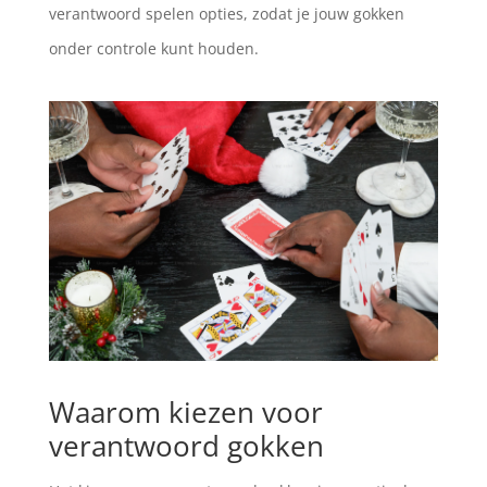
verantwoord spelen opties, zodat je jouw gokken
onder controle kunt houden.
Waarom kiezen voor
verantwoord gokken