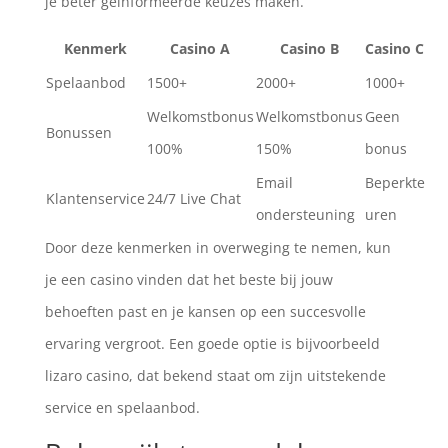
je beter geïnformeerde keuzes maken.
Kenmerk
Casino A
Casino B
Casino C
Spelaanbod
1500+
2000+
1000+
Welkomstbonus
Welkomstbonus
Geen
Bonussen
100%
150%
bonus
Email
Beperkte
Klantenservice
24/7 Live Chat
ondersteuning
uren
Door deze kenmerken in overweging te nemen, kun
je een casino vinden dat het beste bij jouw
behoeften past en je kansen op een succesvolle
ervaring vergroot. Een goede optie is bijvoorbeeld
lizaro casino, dat bekend staat om zijn uitstekende
service en spelaanbod.