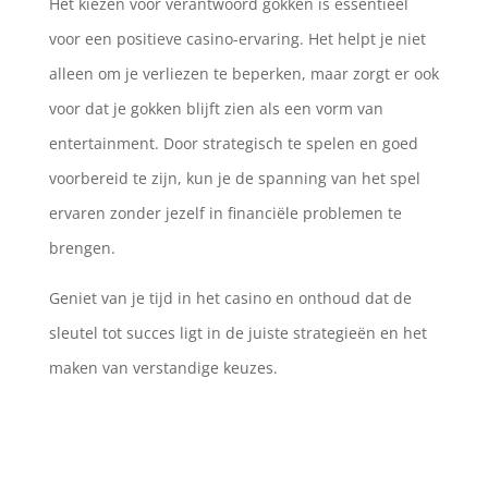
Het kiezen voor verantwoord gokken is essentieel
voor een positieve casino-ervaring. Het helpt je niet
alleen om je verliezen te beperken, maar zorgt er ook
voor dat je gokken blijft zien als een vorm van
entertainment. Door strategisch te spelen en goed
voorbereid te zijn, kun je de spanning van het spel
ervaren zonder jezelf in financiële problemen te
brengen.
Geniet van je tijd in het casino en onthoud dat de
sleutel tot succes ligt in de juiste strategieën en het
maken van verstandige keuzes.