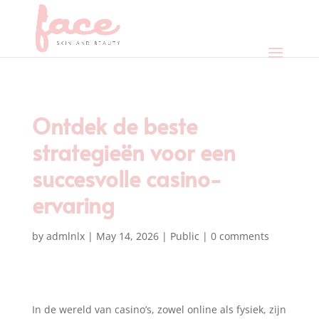
Ontdek de beste
strategieën voor een
succesvolle casino-
ervaring
by
admlnlx
|
May 14, 2026
|
Public
|
0 comments
In de wereld van casino’s, zowel online als fysiek, zijn