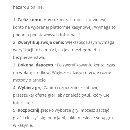
hazardu online.
Załóż konto:
Aby rozpocząć, musisz utworzyć
konto na wybranej platformie kasynowej. Wymaga to
podania podstawowych informacji.
Zweryfikuj swoje dane:
Większość kasyn wymaga
weryfikacji tożsamości, co jest niezbędne dla
bezpieczeństwa.
Dokonaj depozytu:
Po zweryfikowaniu konta, czas
na wpłatę środków. Większość kasyn oferuje różne
metody płatności.
Wybierz grę:
Zanim rozpoczniesz zabawę,
przeszukaj ofertę gier, aby znaleźć tytuł, który Cię
interesuje.
Rozpocznij grę:
Po wyborze gry, możesz zacząć
grać i cieszyć się emocjami, jakie niesie ze sobą gra
w kasynie.