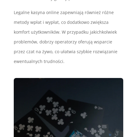
Legalne kasyna online zapewniają również różne
metody wpłat i wypłat, co dodatkowo zwiększa
komfort użytkowników. W przypadku jakichkolwiek
problemów, dobrzy operatorzy oferują wsparcie
przez czat na żywo, co ułatwia szybkie rozwiązanie
ewentualnych trudności.