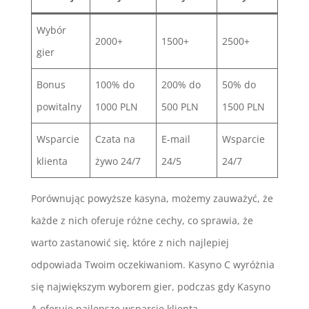
Wybór
2000+
1500+
2500+
gier
Bonus
100% do
200% do
50% do
powitalny
1000 PLN
500 PLN
1500 PLN
Wsparcie
Czata na
E-mail
Wsparcie
klienta
żywo 24/7
24/5
24/7
Porównując powyższe kasyna, możemy zauważyć, że
każde z nich oferuje różne cechy, co sprawia, że
warto zastanowić się, które z nich najlepiej
odpowiada Twoim oczekiwaniom. Kasyno C wyróżnia
się największym wyborem gier, podczas gdy Kasyno
A oferuje najlepsze wsparcie klienta.