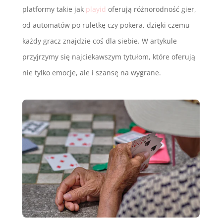
platformy takie jak
playid
oferują różnorodność gier,
od automatów po ruletkę czy pokera, dzięki czemu
każdy gracz znajdzie coś dla siebie. W artykule
przyjrzymy się najciekawszym tytułom, które oferują
nie tylko emocje, ale i szansę na wygrane.