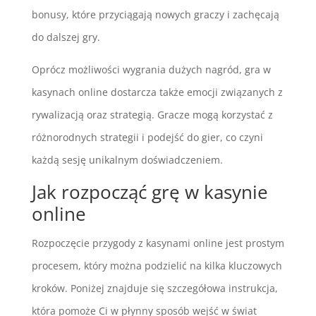
bonusy, które przyciągają nowych graczy i zachęcają
do dalszej gry.
Oprócz możliwości wygrania dużych nagród, gra w
kasynach online dostarcza także emocji związanych z
rywalizacją oraz strategią. Gracze mogą korzystać z
różnorodnych strategii i podejść do gier, co czyni
każdą sesję unikalnym doświadczeniem.
Jak rozpocząć grę w kasynie
online
Rozpoczęcie przygody z kasynami online jest prostym
procesem, który można podzielić na kilka kluczowych
kroków. Poniżej znajduje się szczegółowa instrukcja,
która pomoże Ci w płynny sposób wejść w świat