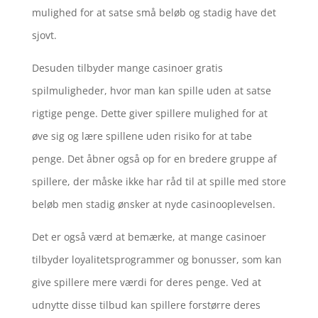
mulighed for at satse små beløb og stadig have det
sjovt.
Desuden tilbyder mange casinoer gratis
spilmuligheder, hvor man kan spille uden at satse
rigtige penge. Dette giver spillere mulighed for at
øve sig og lære spillene uden risiko for at tabe
penge. Det åbner også op for en bredere gruppe af
spillere, der måske ikke har råd til at spille med store
beløb men stadig ønsker at nyde casinooplevelsen.
Det er også værd at bemærke, at mange casinoer
tilbyder loyalitetsprogrammer og bonusser, som kan
give spillere mere værdi for deres penge. Ved at
udnytte disse tilbud kan spillere forstørre deres