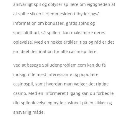
ansvarligt spil og oplyser spillere om vigtigheden af
at spille sikkert. Hjemmesiden tilbyder også
information om bonusser, gratis spins og
specialtilbud, så spillere kan maksimere deres
oplevelse. Med en række artikler, tips og råd er det
en ideel destination for alle casinospillere.
Ved at besøge Spiludenproblem.com kan du få
indsigt i de mest interessante og populære
casinospil, samt hvordan man vælger det rigtige
casino. Med en informeret tilgang kan du forbedre
din spiloplevelse og nyde casinoet på en sikker og
ansvarlig måde.