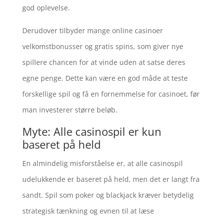
god oplevelse.
Derudover tilbyder mange online casinoer
velkomstbonusser og gratis spins, som giver nye
spillere chancen for at vinde uden at satse deres
egne penge. Dette kan være en god måde at teste
forskellige spil og få en fornemmelse for casinoet, før
man investerer større beløb.
Myte: Alle casinospil er kun
baseret på held
En almindelig misforståelse er, at alle casinospil
udelukkende er baseret på held, men det er langt fra
sandt. Spil som poker og blackjack kræver betydelig
strategisk tænkning og evnen til at læse