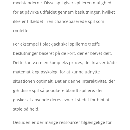
modstanderne. Disse spil giver spilleren mulighed
for at påvirke udfaldet gennem beslutninger, hvilket
ikke er tilfældet i ren chancebaserede spil som
roulette.
For eksempel i blackjack skal spillerne træffe
beslutninger baseret på de kort, der er blevet delt.
Dette kan være en kompleks proces, der kræver både
matematik og psykologi for at kunne udnytte
situationen optimalt. Det er denne interaktivitet, der
gør disse spil så populære blandt spillere, der
ønsker at anvende deres evner i stedet for blot at
stole på held.
Desuden er der mange ressourcer tilgængelige for