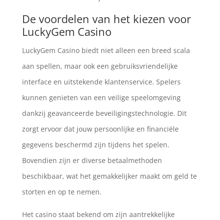
De voordelen van het kiezen voor
LuckyGem Casino
LuckyGem Casino biedt niet alleen een breed scala
aan spellen, maar ook een gebruiksvriendelijke
interface en uitstekende klantenservice. Spelers
kunnen genieten van een veilige speelomgeving
dankzij geavanceerde beveiligingstechnologie. Dit
zorgt ervoor dat jouw persoonlijke en financiële
gegevens beschermd zijn tijdens het spelen.
Bovendien zijn er diverse betaalmethoden
beschikbaar, wat het gemakkelijker maakt om geld te
storten en op te nemen.
Het casino staat bekend om zijn aantrekkelijke