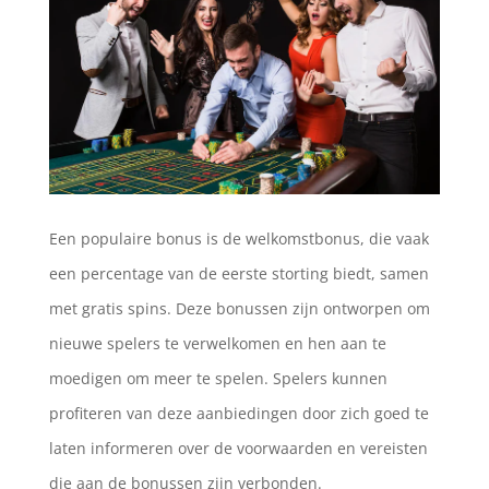
Een populaire bonus is de welkomstbonus, die vaak
een percentage van de eerste storting biedt, samen
met gratis spins. Deze bonussen zijn ontworpen om
nieuwe spelers te verwelkomen en hen aan te
moedigen om meer te spelen. Spelers kunnen
profiteren van deze aanbiedingen door zich goed te
laten informeren over de voorwaarden en vereisten
die aan de bonussen zijn verbonden.