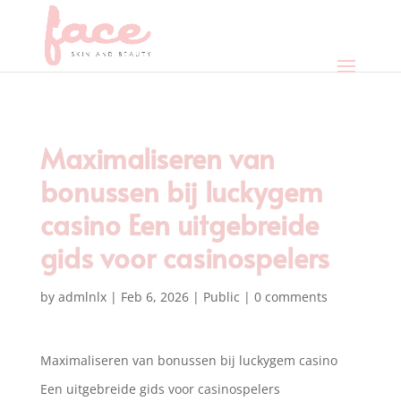
Maximaliseren van
bonussen bij luckygem
casino Een uitgebreide
gids voor casinospelers
by
admlnlx
|
Feb 6, 2026
|
Public
|
0 comments
Maximaliseren van bonussen bij luckygem casino
Een uitgebreide gids voor casinospelers