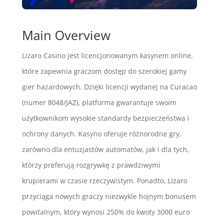
Main Overview
Lizaro Casino jest licencjonowanym kasynem online,
które zapewnia graczom dostęp do szerokiej gamy
gier hazardowych. Dzięki licencji wydanej na Curacao
(numer 8048/JAZ), platforma gwarantuje swoim
użytkownikom wysokie standardy bezpieczeństwa i
ochrony danych. Kasyno oferuje różnorodne gry,
zarówno dla entuzjastów automatów, jak i dla tych,
którzy preferują rozgrywkę z prawdziwymi
krupierami w czasie rzeczywistym. Ponadto, Lizaro
przyciąga nowych graczy niezwykle hojnym bonusem
powitalnym, który wynosi 250% do kwoty 3000 euro