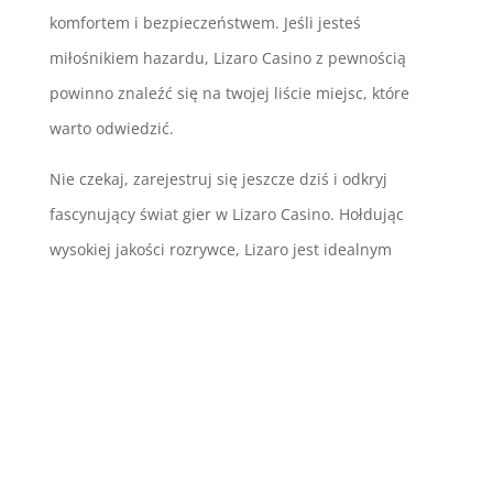
komfortem i bezpieczeństwem. Jeśli jesteś
miłośnikiem hazardu, Lizaro Casino z pewnością
powinno znaleźć się na twojej liście miejsc, które
warto odwiedzić.
Nie czekaj, zarejestruj się jeszcze dziś i odkryj
fascynujący świat gier w Lizaro Casino. Hołdując
wysokiej jakości rozrywce, Lizaro jest idealnym
miejscem zarówno dla początkujących, jak i
doświadczonych graczy.
©2020 FACE Skin and Beauty