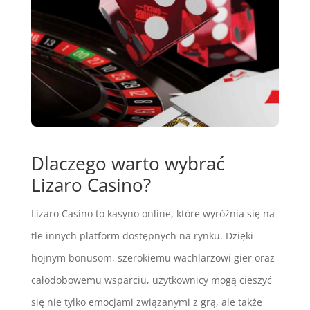
Dlaczego warto wybrać
Lizaro Casino?
Lizaro Casino to kasyno online, które wyróżnia się na
tle innych platform dostępnych na rynku. Dzięki
hojnym bonusom, szerokiemu wachlarzowi gier oraz
całodobowemu wsparciu, użytkownicy mogą cieszyć
się nie tylko emocjami związanymi z grą, ale także