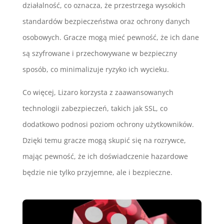
działalność, co oznacza, że przestrzega wysokich
standardów bezpieczeństwa oraz ochrony danych
osobowych. Gracze mogą mieć pewność, że ich dane
są szyfrowane i przechowywane w bezpieczny
sposób, co minimalizuje ryzyko ich wycieku.
Co więcej, Lizaro korzysta z zaawansowanych
technologii zabezpieczeń, takich jak SSL, co
dodatkowo podnosi poziom ochrony użytkowników.
Dzięki temu gracze mogą skupić się na rozrywce,
mając pewność, że ich doświadczenie hazardowe
będzie nie tylko przyjemne, ale i bezpieczne.