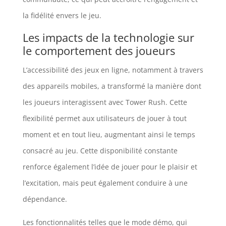
la fidélité envers le jeu.
Les impacts de la technologie sur
le comportement des joueurs
L’accessibilité des jeux en ligne, notamment à travers
des appareils mobiles, a transformé la manière dont
les joueurs interagissent avec Tower Rush. Cette
flexibilité permet aux utilisateurs de jouer à tout
moment et en tout lieu, augmentant ainsi le temps
consacré au jeu. Cette disponibilité constante
renforce également l’idée de jouer pour le plaisir et
l’excitation, mais peut également conduire à une
dépendance.
Les fonctionnalités telles que le mode démo, qui