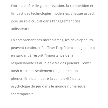
Entre la quête de gains, l’évasion, la compétition et
l’impact des technologies modernes, chaque aspect
joue un rôle crucial dans l’engagement des
utilisateurs.
En comprenant ces mécanismes, les développeurs
peuvent continuer à affiner l’expérience de jeu, tout
en gardant à l’esprit l’importance de la
responsabilité et du bien-être des joueurs. Tower
Rush n’est pas seulement un jeu, c’est un
phénomène qui illustre la complexité de la
psychologie du jeu dans le monde numérique
contemporain.