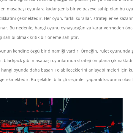
en masabaşı oyunlara kadar geniş bir yelpazeye sahip olan bu oyu
ikkatini çekmektedir. Her oyun, farklı kurallar, stratejiler ve kaza
 sunar. Bu nedenle, hangi oyunu oynayacağınıza karar vermeden önc
i sahibi olmak kritik bir öneme sahiptir.
oyunun kendine özgü bir dinamiği vardır. Örneğin, rulet oyununda 
n, blackjack gibi masabaşı oyunlarında strateji ön plana çıkmaktadı
hangi oyunda daha başarılı olabileceklerini anlayabilmeleri için kur
erekmektedir. Bu şekilde, bilinçli seçimler yaparak kazanma olasılı