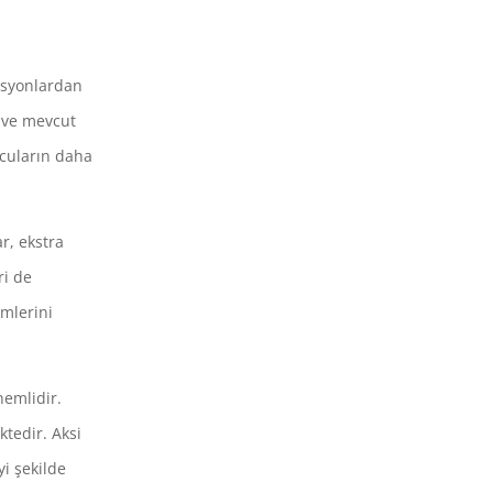
osyonlardan
 ve mevcut
ncuların daha
r, ekstra
ri de
imlerini
nemlidir.
tedir. Aksi
yi şekilde