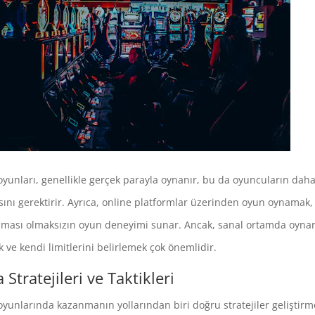
unları, genellikle gerçek parayla oynanır, bu da oyuncuların daha
asını gerektirir. Ayrıca, online platformlar üzerinden oyun oynamak
aması olmaksızın oyun deneyimi sunar. Ancak, sanal ortamda oyna
k ve kendi limitlerini belirlemek çok önemlidir.
Stratejileri ve Taktikleri
unlarında kazanmanın yollarından biri doğru stratejiler geliştirme