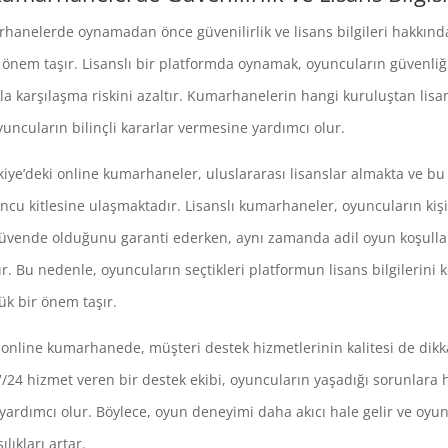
hanelerde oynamadan önce güvenilirlik ve lisans bilgileri hakkında
önem taşır. Lisanslı bir platformda oynamak, oyuncuların güvenliğin
kla karşılaşma riskini azaltır. Kumarhanelerin hangi kuruluştan lisa
uncuların bilinçli kararlar vermesine yardımcı olur.
rkiye’deki online kumarhaneler, uluslararası lisanslar almakta ve b
uncu kitlesine ulaşmaktadır. Lisanslı kumarhaneler, oyuncuların kişi
 güvende olduğunu garanti ederken, aynı zamanda adil oyun koşulla
. Bu nedenle, oyuncuların seçtikleri platformun lisans bilgilerini k
ük bir önem taşır.
r online kumarhanede, müşteri destek hizmetlerinin kalitesi de dikk
7/24 hizmet veren bir destek ekibi, oyuncuların yaşadığı sorunlara 
yardımcı olur. Böylece, oyun deneyimi daha akıcı hale gelir ve oyu
lıkları artar.