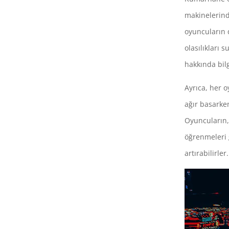
makinelerind
oyuncuların d
olasılıkları
hakkında bilg
Ayrıca, her 
ağır basarke
Oyuncuların, 
öğrenmeleri g
artırabilirler.