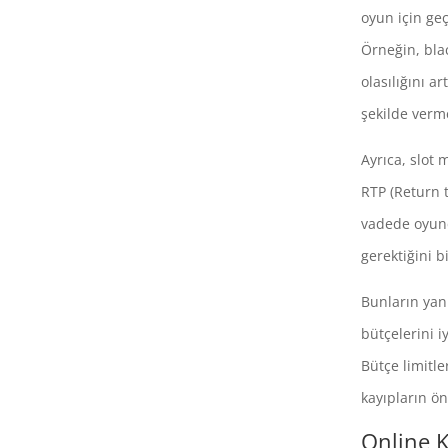
oyun için geç
Örneğin, bla
olasılığını a
şekilde verm
Ayrıca, slot 
RTP (Return 
vadede oyunc
gerektiğini b
Bunların yanı
bütçelerini i
Bütçe limitl
kayıpların ön
Online K