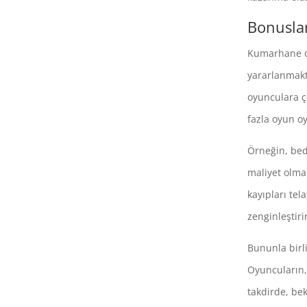
Bonusla
Kumarhane o
yararlanmakt
oyunculara ç
fazla oyun o
Örneğin, bed
maliyet olma
kayıpları tel
zenginleştiri
Bununla birl
Oyuncuların,
takdirde, bek