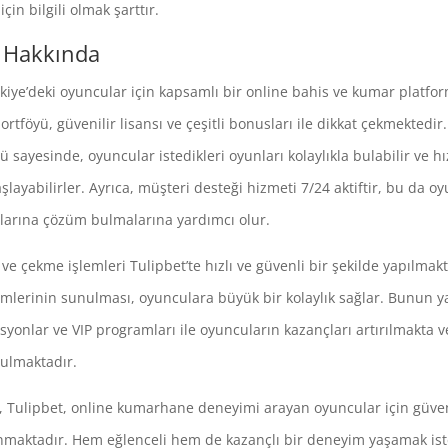
çin bilgili olmak şarttır.
t Hakkında
rkiye’deki oyuncular için kapsamlı bir online bahis ve kumar platfo
rtföyü, güvenilir lisansı ve çeşitli bonusları ile dikkat çekmektedir.
 sayesinde, oyuncular istedikleri oyunları kolaylıkla bulabilir ve hı
ayabilirler. Ayrıca, müşteri desteği hizmeti 7/24 aktiftir, bu da o
larına çözüm bulmalarına yardımcı olur.
ve çekme işlemleri Tulipbet’te hızlı ve güvenli bir şekilde yapılmakt
lerinin sunulması, oyunculara büyük bir kolaylık sağlar. Bunun ya
syonlar ve VIP programları ile oyuncuların kazançları artırılmakta v
ulmaktadır.
, Tulipbet, online kumarhane deneyimi arayan oyuncular için güveni
unmaktadır. Hem eğlenceli hem de kazançlı bir deneyim yaşamak ist