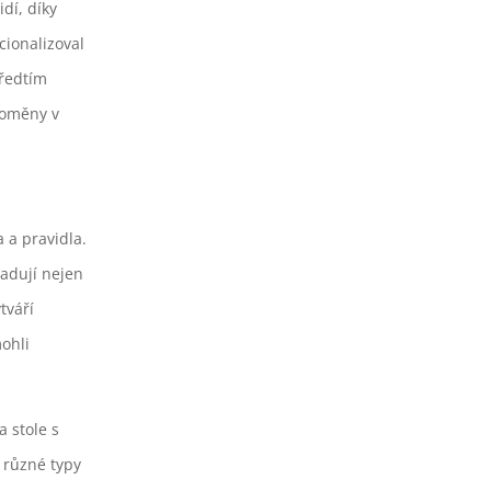
dí, díky
cionalizoval
předtím
roměny v
a a pravidla.
žadují nejen
tváří
ohli
a stole s
í různé typy