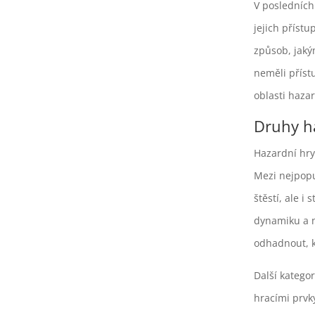
V posledních
jejich přístu
způsob, jaký
neměli příst
oblasti haza
Druhy h
Hazardní hry 
Mezi nejpopul
štěstí, ale i
dynamiku a n
odhadnout, k
Další kategor
hracími prvky