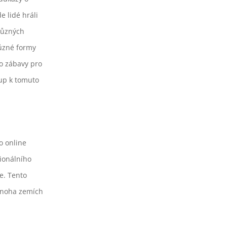
e lidé hráli
 různých
různé formy
ko zábavy pro
up k tomuto
o online
sionálního
ře. Tento
mnoha zemích