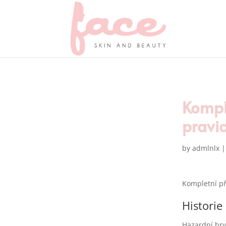
Komple
pravi
by
admlnlx
Kompletní př
Historie
Hazardní hry 