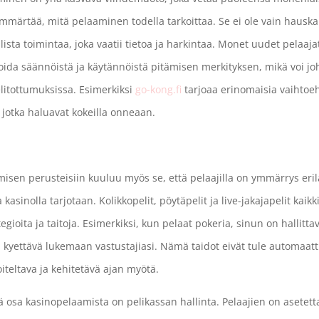
mmärtää, mitä pelaaminen todella tarkoittaa. Se ei ole vain hauska
ista toimintaa, joka vaatii tietoa ja harkintaa. Monet uudet pelaaja
ioida säännöistä ja käytännöistä pitämisen merkityksen, mikä voi jo
litottumuksissa. Esimerkiksi
go-kong.fi
tarjoaa erinomaisia vaihtoe
le, jotka haluavat kokeilla onneaan.
isen perusteisiin kuuluu myös se, että pelaajilla on ymmärrys eril
a kasinolla tarjotaan. Kolikkopelit, pöytäpelit ja live-jakajapelit kaikk
ategioita ja taitoja. Esimerkiksi, kun pelaat pokeria, sinun on hallitta
 kyettävä lukemaan vastustajiasi. Nämä taidot eivät tule automaatti
oiteltava ja kehitetävä ajan myötä.
ä osa kasinopelaamista on pelikassan hallinta. Pelaajien on asetett