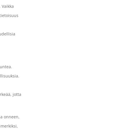
 Vaikka
tietoisuus
udellisia
tuntea.
llisuuksia.
keää, jotta
sa onneen,
imerkiksi,