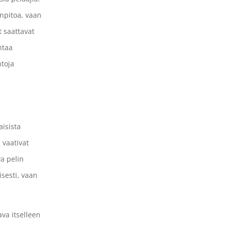
npitoa, vaan
t saattavat
htaa
htoja
aisista
i vaativat
va pelin
sesti, vaan
ava itselleen