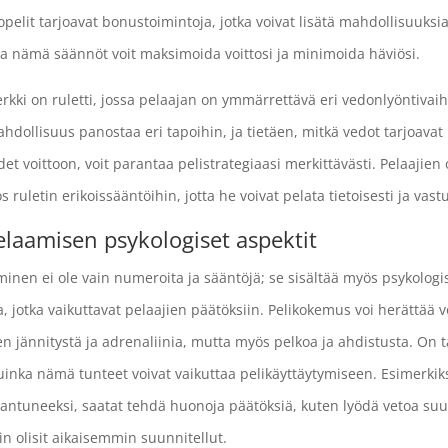
pelit tarjoavat bonustoimintoja, jotka voivat lisätä mahdollisuuksia
a nämä säännöt voit maksimoida voittosi ja minimoida häviösi.
rkki on ruletti, jossa pelaajan on ymmärrettävä eri vedonlyöntivai
hdollisuus panostaa eri tapoihin, ja tietäen, mitkä vedot tarjoavat
t voittoon, voit parantaa pelistrategiaasi merkittävästi. Pelaajien
 ruletin erikoissääntöihin, jotta he voivat pelata tietoisesti ja vastu
laamisen psykologiset aspektit
inen ei ole vain numeroita ja sääntöjä; se sisältää myös psykologi
, jotka vaikuttavat pelaajien päätöksiin. Pelikokemus voi herättää 
en jännitystä ja adrenaliinia, mutta myös pelkoa ja ahdistusta. On 
inka nämä tunteet voivat vaikuttaa pelikäyttäytymiseen. Esimerkiks
saantuneeksi, saatat tehdä huonoja päätöksiä, kuten lyödä vetoa s
n olisit aikaisemmin suunnitellut.