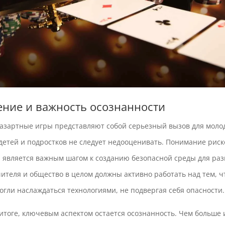
ние и важность осознанности
зартные игры представляют собой серьезный вызов для молод
детей и подростков не следует недооценивать. Понимание риск
 является важным шагом к созданию безопасной среды для ра
чителя и общество в целом должны активно работать над тем, 
огли наслаждаться технологиями, не подвергая себя опасности.
итоге, ключевым аспектом остается осознанность. Чем больше