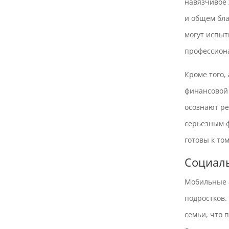
навязчивое 
и общем бла
могут испыт
профессион
Кроме того,
финансовой 
осознают ре
серьезным ф
готовы к то
Социаль
Мобильные а
подростков.
семьи, что 