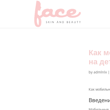
Как 
на де
by
admlnlx
Как мобильн
Введени
Мобильные 