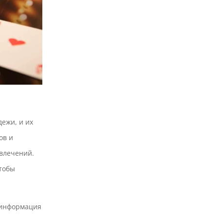
ежи, и их
ов и
звлечений.
чтобы
 информация