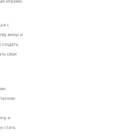
ми играми,
ься с
тву вины и
о создать
ать свои
ми,
опасном
игр и
о стать