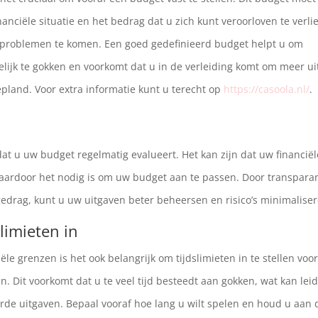
nanciële situatie en het bedrag dat u zich kunt veroorloven te verl
e problemen te komen. Een goed gedefinieerd budget helpt u om
lijk te gokken en voorkomt dat u in de verleiding komt om meer ui
pland. Voor extra informatie kunt u terecht op
https://casoola.nl/
.
dat u uw budget regelmatig evalueert. Het kan zijn dat uw financiël
aardoor het nodig is om uw budget aan te passen. Door transparant
edrag, kunt u uw uitgaven beter beheersen en risico’s minimaliser
slimieten in
ële grenzen is het ook belangrijk om tijdslimieten in te stellen voo
en. Dit voorkomt dat u te veel tijd besteedt aan gokken, wat kan lei
de uitgaven. Bepaal vooraf hoe lang u wilt spelen en houd u aan 