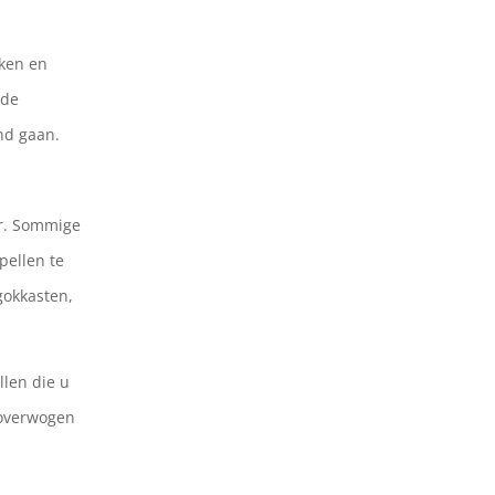
kken en
rde
nd gaan.
er. Sommige
pellen te
 gokkasten,
llen die u
loverwogen