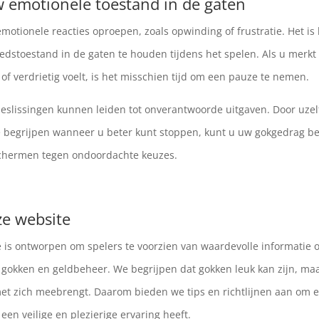
 emotionele toestand in de gaten
motionele reacties oproepen, zoals opwinding of frustratie. Het is 
stoestand in de gaten te houden tijdens het spelen. Als u merkt 
 of verdrietig voelt, is het misschien tijd om een pauze te nemen.
eslissingen kunnen leiden tot onverantwoorde uitgaven. Door uzelf
 begrijpen wanneer u beter kunt stoppen, kunt u uw gokgedrag b
schermen tegen ondoordachte keuzes.
ze website
 is ontworpen om spelers te voorzien van waardevolle informatie 
gokken en geldbeheer. We begrijpen dat gokken leuk kan zijn, maa
 met zich meebrengt. Daarom bieden we tips en richtlijnen aan om e
een veilige en plezierige ervaring heeft.