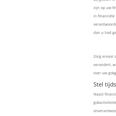
zijn op uw fi
in financiël
verantwoorde
dan u had ge
Zorg ervoor 
verandert, w
over uw gokg
Stel tijd
Naast financi
gokactiviteit
onverantwoor