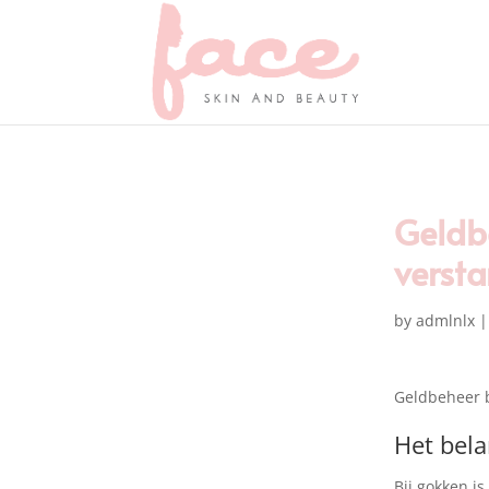
Geldbe
verst
by
admlnlx
Geldbeheer b
Het bel
Bij gokken i