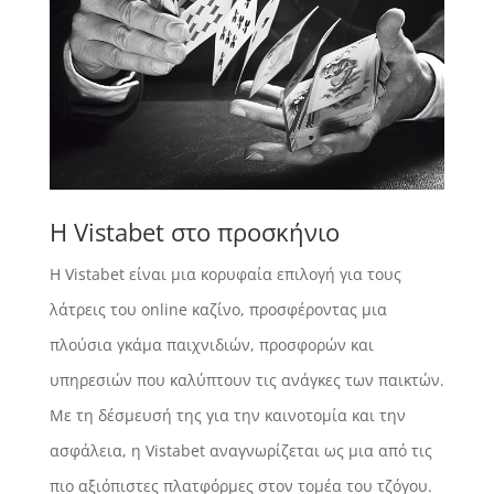
Η Vistabet στο προσκήνιο
Η Vistabet είναι μια κορυφαία επιλογή για τους
λάτρεις του online καζίνο, προσφέροντας μια
πλούσια γκάμα παιχνιδιών, προσφορών και
υπηρεσιών που καλύπτουν τις ανάγκες των παικτών.
Με τη δέσμευσή της για την καινοτομία και την
ασφάλεια, η Vistabet αναγνωρίζεται ως μια από τις
πιο αξιόπιστες πλατφόρμες στον τομέα του τζόγου.