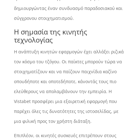
δημιουργώντας έναν συνδυασμό παραδοσιακού και
σύγχρονου στοιχηματισμού.
Η σημασία της κινητής
τεχνολογίας
Η ανάπτυξη κινητών εφαρμογών έχει αλλάξει ριζικά
τον κόσμο του τζόγου. Οι παίκτες μπορούν τώρα να
στοιχηματίζουν και να παίζουν παιχνίδια καζίνο
οπουδήποτε και οποτεδήποτε, κάνοντάς τους πιο
ελεύθερους να απολαμβάνουν την εμπειρία. Η
Vistabet προσφέρει μια εξαιρετική εφαρμογή που
παρέχει όλες τις δυνατότητες της ιστοσελίδας, με
μια φιλική προς τον χρήστη διάταξη.
Επιπλέον, οι κινητές συσκευές επιτρέπουν στους