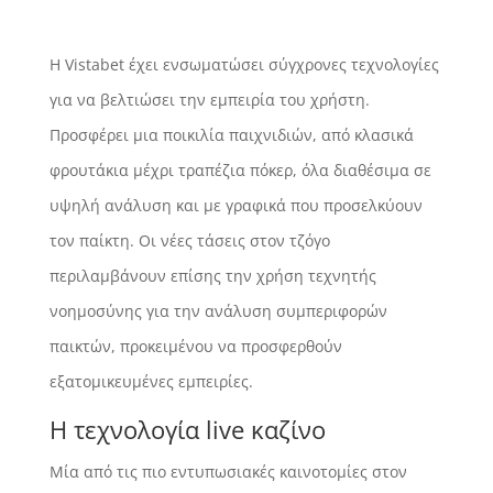
Η Vistabet έχει ενσωματώσει σύγχρονες τεχνολογίες
για να βελτιώσει την εμπειρία του χρήστη.
Προσφέρει μια ποικιλία παιχνιδιών, από κλασικά
φρουτάκια μέχρι τραπέζια πόκερ, όλα διαθέσιμα σε
υψηλή ανάλυση και με γραφικά που προσελκύουν
τον παίκτη. Οι νέες τάσεις στον τζόγο
περιλαμβάνουν επίσης την χρήση τεχνητής
νοημοσύνης για την ανάλυση συμπεριφορών
παικτών, προκειμένου να προσφερθούν
εξατομικευμένες εμπειρίες.
Η τεχνολογία live καζίνο
Μία από τις πιο εντυπωσιακές καινοτομίες στον