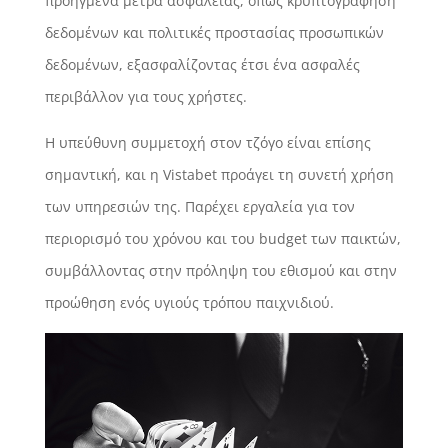
προηγμένα μέτρα ασφάλειας, όπως κρυπτογράφηση
δεδομένων και πολιτικές προστασίας προσωπικών
δεδομένων, εξασφαλίζοντας έτσι ένα ασφαλές
περιβάλλον για τους χρήστες.
Η υπεύθυνη συμμετοχή στον τζόγο είναι επίσης
σημαντική, και η Vistabet προάγει τη συνετή χρήση
των υπηρεσιών της. Παρέχει εργαλεία για τον
περιορισμό του χρόνου και του budget των παικτών,
συμβάλλοντας στην πρόληψη του εθισμού και στην
προώθηση ενός υγιούς τρόπου παιχνιδιού.