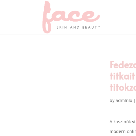
Fedezd
titkai
titokz
by
admlnlx
A kaszinók vi
modern onlin