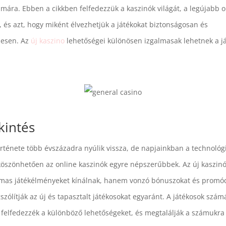
ámára. Ebben a cikkben felfedezzük a kaszinók világát, a legújabb o
, és azt, hogy miként élvezhetjük a játékokat biztonságosan és
ljesen. Az
új kaszino
lehetőségei különösen izgalmasak lehetnek a j
kintés
örténete több évszázadra nyúlik vissza, de napjainkban a technológ
köszönhetően az online kaszinók egyre népszerűbbek. Az új kaszi
mas játékélményeket kínálnak, hanem vonzó bónuszokat és promóci
zólítják az új és tapasztalt játékosokat egyaránt. A játékosok számá
 felfedezzék a különböző lehetőségeket, és megtalálják a számukra