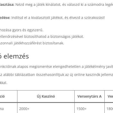
lasztása:
Nézd meg a játék kínálatot, és válaszd ki a számodra leg
zdése:
Indítsd el a kiválasztott játékot, és élvezd a szórakozást!
rehozása gyors és egyszerű.
ellenőrzésével biztosíthatod a biztonságos játékot.
azonnali játékhozzáférést biztosítanak.
ó elemzés
unkcióinak alapos megismerése elengedhetetlen a játékélmény javí
z alábbi táblázatban összehasonlítjuk az új online kaszinók jellemz
kkal.
ció
Új Kaszinó
Versenytárs A
Ve
áma
2000+
1500+
180