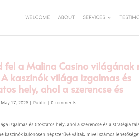
WELCOME
ABOUT
SERVICES
TESTIM
 fel a Malina Casino világának r
t A kaszinók világa izgalmas és
atos hely, ahol a szerencse és
|
May 17, 2026
|
Public
|
0 comments
lága izgalmas és titokzatos hely, ahol a szerencse és a stratégia talá
e kaszinók különösen népszerűvé váltak, mivel számos lehetőséget