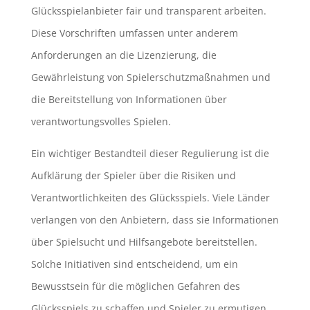
Glücksspielanbieter fair und transparent arbeiten.
Diese Vorschriften umfassen unter anderem
Anforderungen an die Lizenzierung, die
Gewährleistung von Spielerschutzmaßnahmen und
die Bereitstellung von Informationen über
verantwortungsvolles Spielen.
Ein wichtiger Bestandteil dieser Regulierung ist die
Aufklärung der Spieler über die Risiken und
Verantwortlichkeiten des Glücksspiels. Viele Länder
verlangen von den Anbietern, dass sie Informationen
über Spielsucht und Hilfsangebote bereitstellen.
Solche Initiativen sind entscheidend, um ein
Bewusstsein für die möglichen Gefahren des
Glücksspiels zu schaffen und Spieler zu ermutigen,