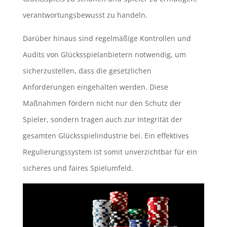
verantwortungsbewusst zu handeln.
Darüber hinaus sind regelmäßige Kontrollen und
Audits von Glücksspielanbietern notwendig, um
sicherzustellen, dass die gesetzlichen
Anforderungen eingehalten werden. Diese
Maßnahmen fördern nicht nur den Schutz der
Spieler, sondern tragen auch zur Integrität der
gesamten Glücksspielindustrie bei. Ein effektives
Regulierungssystem ist somit unverzichtbar für ein
sicheres und faires Spielumfeld.