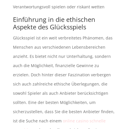
Verantwortungsvoll spielen oder riskant wetten
Einführung in die ethischen
Aspekte des Glücksspiels
Glücksspiel ist ein weit verbreitetes Phänomen, das
Menschen aus verschiedenen Lebensbereichen
anzieht. Es bietet nicht nur Unterhaltung, sondern
auch die Möglichkeit, finanzielle Gewinne zu
erzielen. Doch hinter dieser Faszination verbergen
sich auch zahlreiche ethische Überlegungen, die
sowohl Spieler als auch Anbieter berücksichtigen
sollten. Eine der besten Möglichkeiten, um
sicherzustellen, dass Sie die besten Anbieter finden,
ist die Suche nach einem
online casino schnelle