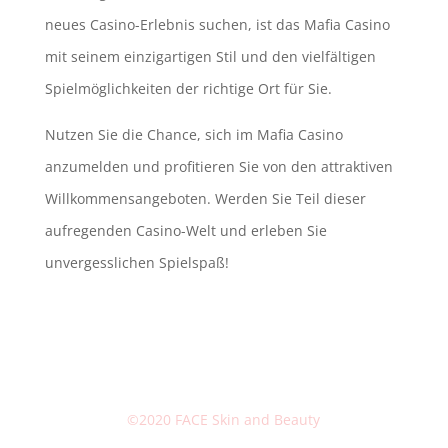
neues Casino-Erlebnis suchen, ist das Mafia Casino
mit seinem einzigartigen Stil und den vielfältigen
Spielmöglichkeiten der richtige Ort für Sie.
Nutzen Sie die Chance, sich im Mafia Casino
anzumelden und profitieren Sie von den attraktiven
Willkommensangeboten. Werden Sie Teil dieser
aufregenden Casino-Welt und erleben Sie
unvergesslichen Spielspaß!
©2020 FACE Skin and Beauty