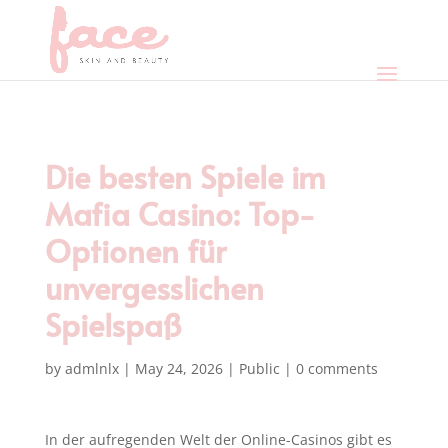
Die besten Spiele im
Mafia Casino: Top-
Optionen für
unvergesslichen
Spielspaß
by
admlnlx
|
May 24, 2026
|
Public
|
0 comments
In der aufregenden Welt der Online-Casinos gibt es