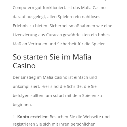
Computern gut funktioniert, ist das Mafia Casino
darauf ausgelegt, allen Spielern ein nahtloses
Erlebnis zu bieten. Sicherheitsmaßnahmen wie eine
Lizenzierung aus Curacao gewährleisten ein hohes
Maß an Vertrauen und Sicherheit für die Spieler.
So starten Sie im Mafia
Casino
Der Einstieg im Mafia Casino ist einfach und
unkompliziert. Hier sind die Schritte, die Sie
befolgen sollten, um sofort mit dem Spielen zu
beginnen:
Konto erstellen:
Besuchen Sie die Webseite und
registrieren Sie sich mit Ihren persönlichen