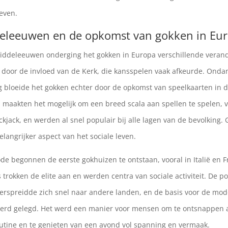
leven.
eleeuwen en de opkomst van gokken in Eu
iddeleeuwen onderging het gokken in Europa verschillende veran
 door de invloed van de Kerk, die kansspelen vaak afkeurde. Onda
 bloeide het gokken echter door de opkomst van speelkaarten in 
 maakten het mogelijk om een breed scala aan spellen te spelen, 
ackjack, en werden al snel populair bij alle lagen van de bevolking
elangrijker aspect van het sociale leven.
de begonnen de eerste gokhuizen te ontstaan, vooral in Italië en Fr
 trokken de elite aan en werden centra van sociale activiteit. De po
erspreidde zich snel naar andere landen, en de basis voor de mo
werd gelegd. Het werd een manier voor mensen om te ontsnappen 
outine en te genieten van een avond vol spanning en vermaak.