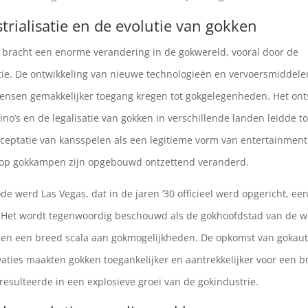
trialisatie en de evolutie van gokken
bracht een enorme verandering in de gokwereld, vooral door de
atie. De ontwikkeling van nieuwe technologieën en vervoersmiddel
ensen gemakkelijker toegang kregen tot gokgelegenheden. Het ont
no’s en de legalisatie van gokken in verschillende landen leidde t
ceptatie van kansspelen als een legitieme vorm van entertainment.
op gokkampen zijn opgebouwd ontzettend veranderd.
ode werd Las Vegas, dat in de jaren ’30 officieel werd opgericht, e
 Het wordt tegenwoordig beschouwd als de gokhoofdstad van de w
s en een breed scala aan gokmogelijkheden. De opkomst van goka
aties maakten gokken toegankelijker en aantrekkelijker voor een b
 resulteerde in een explosieve groei van de gokindustrie.