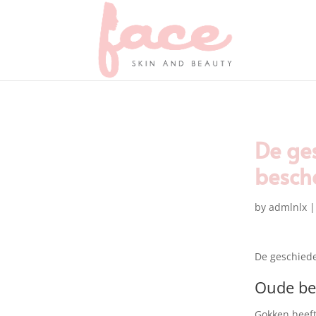
De ge
besch
by
admlnlx
De geschied
Oude be
Gokken heeft