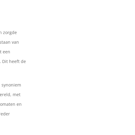
en zorgde
staan van
ot een
 Dit heeft de
en synoniem
ereld, met
utomaten en
reder