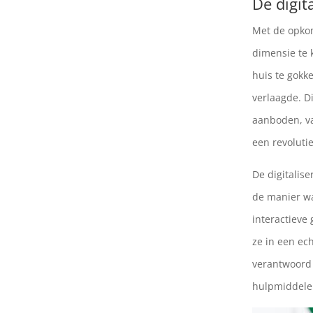
De digit
Met de opkom
dimensie te 
huis te gokk
verlaagde. D
aanboden, va
een revoluti
De digitalis
de manier wa
interactieve
ze in een ech
verantwoord 
hulpmiddele