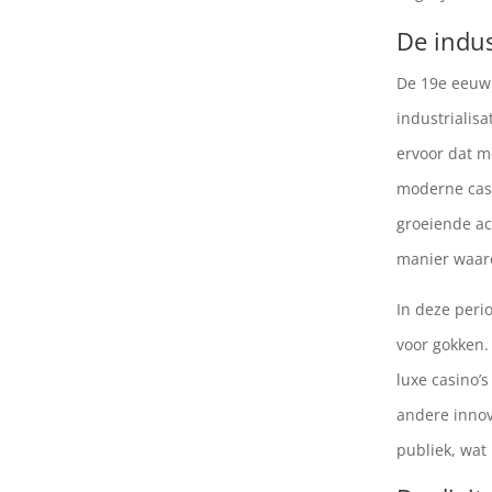
De indus
De 19e eeuw 
industrialis
ervoor dat m
moderne casi
groeiende ac
manier waar
In deze peri
voor gokken.
luxe casino’
andere innov
publiek, wat