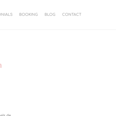
ONIALS
BOOKING
BLOG
CONTACT
n
oals de