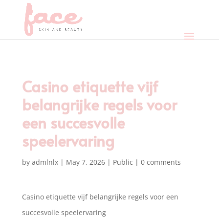
Casino etiquette vijf
belangrijke regels voor
een succesvolle
speelervaring
by
admlnlx
|
May 7, 2026
|
Public
|
0 comments
Casino etiquette vijf belangrijke regels voor een
succesvolle speelervaring