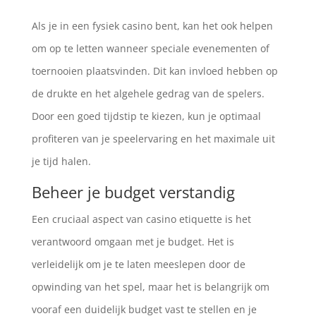
Als je in een fysiek casino bent, kan het ook helpen
om op te letten wanneer speciale evenementen of
toernooien plaatsvinden. Dit kan invloed hebben op
de drukte en het algehele gedrag van de spelers.
Door een goed tijdstip te kiezen, kun je optimaal
profiteren van je speelervaring en het maximale uit
je tijd halen.
Beheer je budget verstandig
Een cruciaal aspect van casino etiquette is het
verantwoord omgaan met je budget. Het is
verleidelijk om je te laten meeslepen door de
opwinding van het spel, maar het is belangrijk om
vooraf een duidelijk budget vast te stellen en je