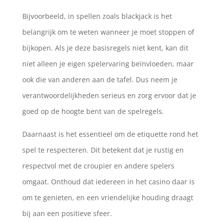
Bijvoorbeeld, in spellen zoals blackjack is het
belangrijk om te weten wanneer je moet stoppen of
bijkopen. Als je deze basisregels niet kent, kan dit
niet alleen je eigen spelervaring beïnvloeden, maar
ook die van anderen aan de tafel. Dus neem je
verantwoordelijkheden serieus en zorg ervoor dat je
goed op de hoogte bent van de spelregels.
Daarnaast is het essentieel om de etiquette rond het
spel te respecteren. Dit betekent dat je rustig en
respectvol met de croupier en andere spelers
omgaat. Onthoud dat iedereen in het casino daar is
om te genieten, en een vriendelijke houding draagt
bij aan een positieve sfeer.