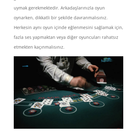
uymak gerekmektedir. Arkadaşlarınızla oyun
oynarken, dikkatli bir şekilde davranmalısınız.
Herkesin aynı oyun içinde eğlenmesini sağlamak için,
fazla ses yapmaktan veya diğer oyuncuları rahatsız
etmekten kaçınmalısınız.