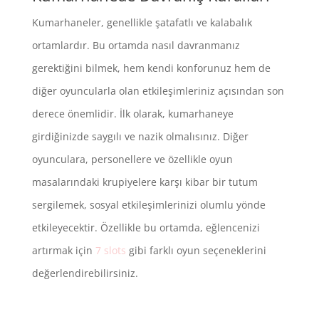
Kumarhaneler, genellikle şatafatlı ve kalabalık
ortamlardır. Bu ortamda nasıl davranmanız
gerektiğini bilmek, hem kendi konforunuz hem de
diğer oyuncularla olan etkileşimleriniz açısından son
derece önemlidir. İlk olarak, kumarhaneye
girdiğinizde saygılı ve nazik olmalısınız. Diğer
oyunculara, personellere ve özellikle oyun
masalarındaki krupiyelere karşı kibar bir tutum
sergilemek, sosyal etkileşimlerinizi olumlu yönde
etkileyecektir. Özellikle bu ortamda, eğlencenizi
artırmak için
7 slots
gibi farklı oyun seçeneklerini
değerlendirebilirsiniz.