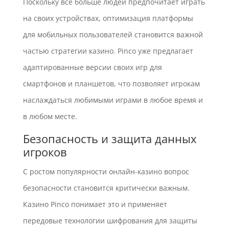
Поскольку всё больше людей предпочитает играть
на своих устройствах, оптимизация платформы
для мобильных пользователей становится важной
частью стратегии казино. Pinco уже предлагает
адаптированные версии своих игр для
смартфонов и планшетов, что позволяет игрокам
наслаждаться любимыми играми в любое время и
в любом месте.
Безопасность и защита данных
игроков
С ростом популярности онлайн-казино вопрос
безопасности становится критически важным.
Казино Pinco понимает это и применяет
передовые технологии шифрования для защиты