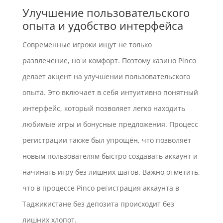
Улучшение пользовательского
опыта и удобство интерфейса
Современные игроки ищут не только
развлечение, но и комфорт. Поэтому казино Pinco
делает акцент на улучшении пользовательского
опыта. Это включает в себя интуитивно понятный
интерфейс, который позволяет легко находить
любимые игры и бонусные предложения. Процесс
регистрации также был упрощён, что позволяет
новым пользователям быстро создавать аккаунт и
начинать игру без лишних шагов. Важно отметить,
что в процессе Pinco регистрация аккаунта в
Таджикистане без депозита происходит без
лишних хлопот.