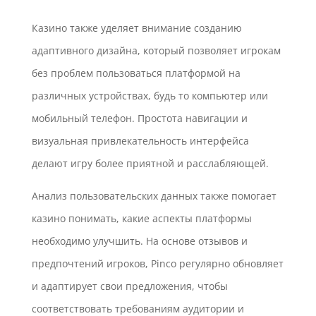
Казино также уделяет внимание созданию
адаптивного дизайна, который позволяет игрокам
без проблем пользоваться платформой на
различных устройствах, будь то компьютер или
мобильный телефон. Простота навигации и
визуальная привлекательность интерфейса
делают игру более приятной и расслабляющей.
Анализ пользовательских данных также помогает
казино понимать, какие аспекты платформы
необходимо улучшить. На основе отзывов и
предпочтений игроков, Pinco регулярно обновляет
и адаптирует свои предложения, чтобы
соответствовать требованиям аудитории и