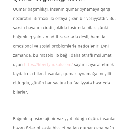
Qumar bağımlılığı, insanın qumar oynamaya qarşı
nəzarətini itirməsi ilə ortaya çıxan bir vəziyyətdir. Bu,
şəxsin həyatını ciddi şəkildə təsir edə bilər, çünki
bağımlılıq yalnız maddi zərərlərlə deyil, həm də
emosional və sosial problemlərlə nəticələnir. Eyni
zamanda, bu məsələ ilə bağlı daha ətraflı məlumat
üçün
https://libertyhukuk.com/
saytını ziyarət etmək
faydalı ola bilər. İnsanlar, qumar oynamağa meyilli
olduqda, günün hər saatını bu fəaliyyətə həsr edə
bilərlər.
Bağımlılıq psixoloji bir vəziyyət olduğu üçün, insanlar
bəzən özlərini xəstə hiss etmədən qumar oynamağa