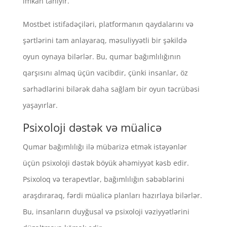
imkan tanıyır.
Mostbet istifadəçiləri, platformanın qaydalarını və
şərtlərini tam anlayaraq, məsuliyyətli bir şəkildə
oyun oynaya bilərlər. Bu, qumar bağımlılığının
qarşısını almaq üçün vacibdir, çünki insanlar, öz
sərhədlərini bilərək daha sağlam bir oyun təcrübəsi
yaşayırlar.
Psixoloji dəstək və müalicə
Qumar bağımlılığı ilə mübarizə etmək istəyənlər
üçün psixoloji dəstək böyük əhəmiyyət kəsb edir.
Psixoloq və terapevtlər, bağımlılığın səbəblərini
araşdıraraq, fərdi müalicə planları hazırlaya bilərlər.
Bu, insanların duyğusal və psixoloji vəziyyətlərini