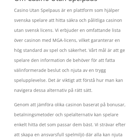
Casino Utan Spelpaus är en plattform som hjälper
svenska spelare att hitta säkra och pålitliga casinon
utan svensk licens. Vi erbjuder en omfattande lista
över casinon med MGA-licens, vilket garanterar en
hög standard av spel och säkerhet. Vårt mål är att ge
spelare den information de behöver för att fatta
välinformerade beslut och njuta av en trygg
spelupplevelse. Det är viktigt att förstå hur man kan
navigera dessa alternativ på rätt sätt.
Genom att jämföra olika casinon baserat på bonusar,
betalningsmetoder och spelalternativ kan spelare
enkelt hitta det som passar dem bäst. Vi strävar efter
att skapa en ansvarsfull spelmiljö där alla kan njuta