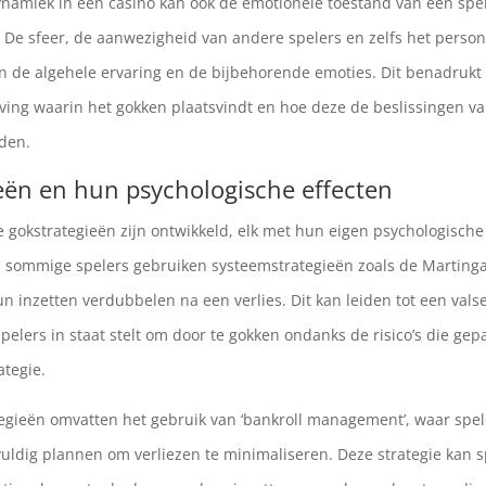
ynamiek in een casino kan ook de emotionele toestand van een spe
 De sfeer, de aanwezigheid van andere spelers en zelfs het perso
n de algehele ervaring en de bijbehorende emoties. Dit benadrukt
ing waarin het gokken plaatsvindt en hoe deze de beslissingen va
den.
eën en hun psychologische effecten
e gokstrategieën zijn ontwikkeld, elk met hun eigen psychologische
, sommige spelers gebruiken systeemstrategieën zoals de Marting
un inzetten verdubbelen na een verlies. Dit kan leiden tot een val
spelers in staat stelt om door te gokken ondanks de risico’s die ge
ategie.
egieën omvatten het gebruik van ‘bankroll management’, waar spe
uldig plannen om verliezen te minimaliseren. Deze strategie kan s