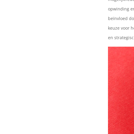
opwinding en
beïnvloed do
keuze voor 
en strategis