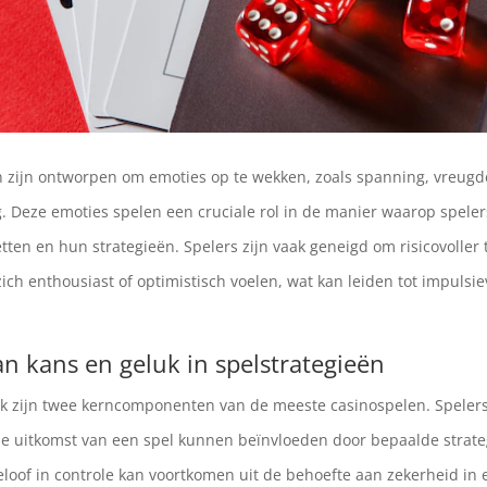
 zijn ontworpen om emoties op te wekken, zoals spanning, vreugde
ng. Deze emoties spelen een cruciale rol in de manier waarop spel
tten en hun strategieën. Spelers zijn vaak geneigd om risicovoller 
ich enthousiast of optimistisch voelen, wat kan leiden tot impulsie
.
an kans en geluk in spelstrategieën
k zijn twee kerncomponenten van de meeste casinospelen. Speler
de uitkomst van een spel kunnen beïnvloeden door bepaalde strate
geloof in controle kan voortkomen uit de behoefte aan zekerheid in