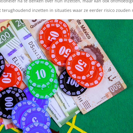
tioneler na te denken over hun inzetten, maar kan ook ontmoedig
et terughoudend inzetten in situaties waar ze eerder risico zouden