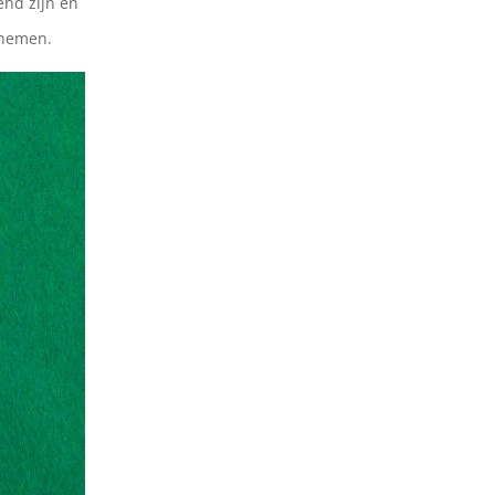
end zijn en
 nemen.