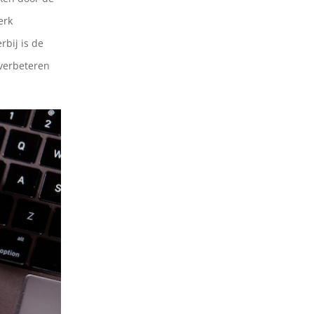
erk
rbij is de
 verbeteren