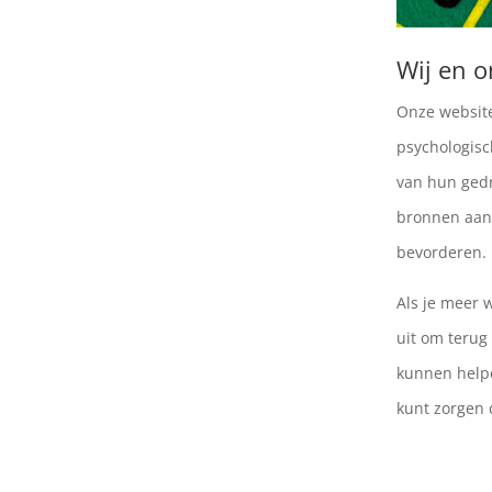
Wij en 
Onze website
psychologisc
van hun gedr
bronnen aan 
bevorderen.
Als je meer 
uit om terug
kunnen helpe
kunt zorgen d