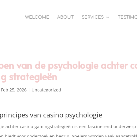
WELCOME
ABOUT
SERVICES
TESTIM
pen van de psychologie achter c
g strategieën
|
Feb 25, 2026
|
Uncategorized
principes van casino psychologie
ie achter casino-gamingstrategieën is een fascinerend onderwerp 
n biedt voor onderzoek en begrip. Spelers worden vaak aangetrok