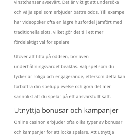
vinstchanser avsevärt. Det är viktigt att undersöka
och välja spel som erbjuder bättre odds. Till exempel
har videopoker ofta en lägre husfördel jämfört med
traditionella slots, vilket gör det till ett mer
fördelaktigt val för spelare.
Utöver att titta på oddsen, bör även
underhållningsvärdet beaktas. Välj spel som du
tycker är roliga och engagerande, eftersom detta kan
förbättra din spelupplevelse och göra det mer
sannolikt att du spelar på ett ansvarsfullt sätt.
Utnyttja bonusar och kampanjer
Online casinon erbjuder ofta olika typer av bonusar
och kampanjer för att locka spelare. Att utnyttja