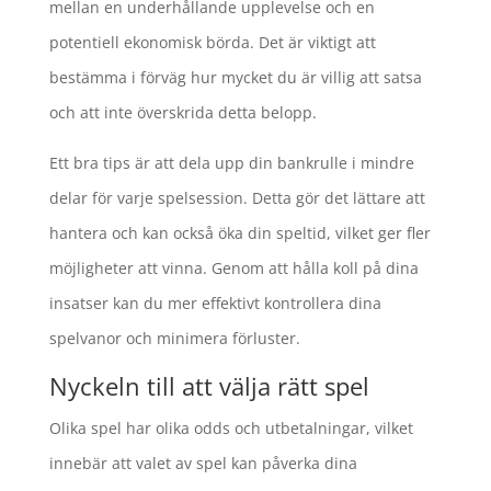
mellan en underhållande upplevelse och en
potentiell ekonomisk börda. Det är viktigt att
bestämma i förväg hur mycket du är villig att satsa
och att inte överskrida detta belopp.
Ett bra tips är att dela upp din bankrulle i mindre
delar för varje spelsession. Detta gör det lättare att
hantera och kan också öka din speltid, vilket ger fler
möjligheter att vinna. Genom att hålla koll på dina
insatser kan du mer effektivt kontrollera dina
spelvanor och minimera förluster.
Nyckeln till att välja rätt spel
Olika spel har olika odds och utbetalningar, vilket
innebär att valet av spel kan påverka dina