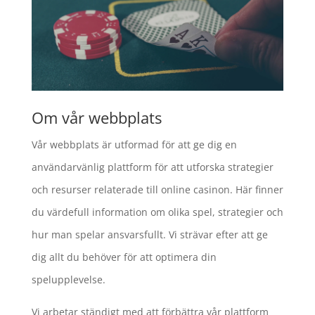
Om vår webbplats
Vår webbplats är utformad för att ge dig en
användarvänlig plattform för att utforska strategier
och resurser relaterade till online casinon. Här finner
du värdefull information om olika spel, strategier och
hur man spelar ansvarsfullt. Vi strävar efter att ge
dig allt du behöver för att optimera din
spelupplevelse.
Vi arbetar ständigt med att förbättra vår plattform