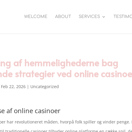
WELCOME
ABOUT
SERVICES
TESTIM
ring af hemmelighederne bag
de strategier ved online casinoe
|
Feb 22, 2026
|
Uncategorized
se af online casinoer
oer har revolutioneret måden, hvorpå folk spiller og vinder penge. 
l traditionelle casinoer tilbyder online platforme en række spil, de