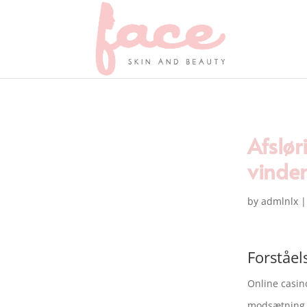
Afslø
vinden
by
admlnlx
Forståel
Online casin
modsætning ti