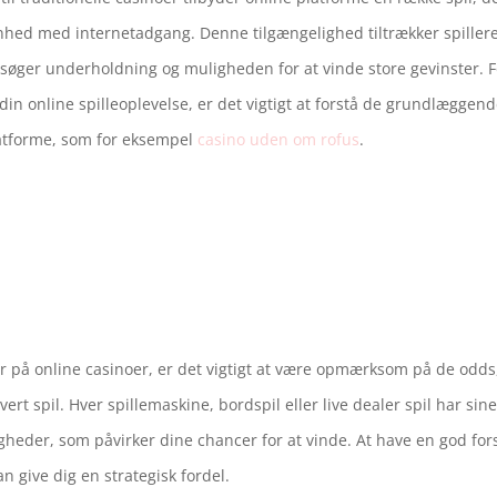
nhed med internetadgang. Denne tilgængelighed tiltrækker spillere
søger underholdning og muligheden for at vinde store gevinster. F
din online spilleoplevelse, er det vigtigt at forstå de grundlæggen
atforme, som for eksempel
casino uden om rofus
.
er på online casinoer, er det vigtigt at være opmærksom på de odds
hvert spil. Hver spillemaskine, bordspil eller live dealer spil har sin
gheder, som påvirker dine chancer for at vinde. At have en god fors
n give dig en strategisk fordel.