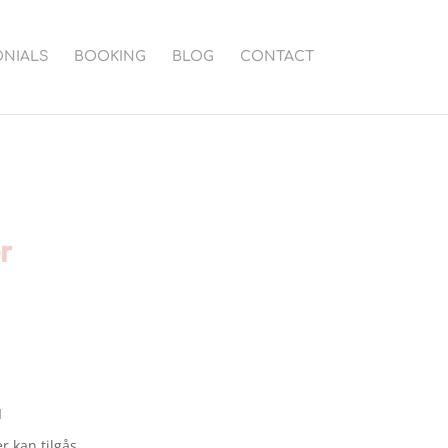
ONIALS
BOOKING
BLOG
CONTACT
r
I
r kan tilgås