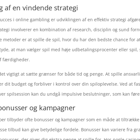
g af en vindende strategi
ucces i online gambling er udviklingen af en effektiv strategi afgø
ategi involverer en kombination af research, disciplin og sund forn
e metoder er at spille de spil, hvor du har den bedste chance for a
tyde, at man vælger spil med høje udbetalingsprocenter eller spil
af færdigheder.
t vigtigt at sætte grænser for både tid og penge. At spille ansvarlig
r dit budget og forbliver i kontrol over din spiloplevelse. Ved at fa
ver spilsession kan du undgå impulsive beslutninger, som kan føre t
 bonusser og kampagner
oer tilbyder ofte bonusser og kampagner som en måde at tiltrække 
sse tilbud kan give betydelige fordele. Bonusser kan variere fra grat
onusser, der giver dig ekstra penge at spille for. Hos nogle casino