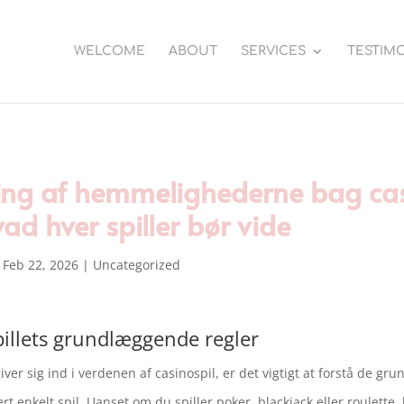
WELCOME
ABOUT
SERVICES
TESTIM
ring af hemmelighederne bag ca
vad hver spiller bør vide
|
Feb 22, 2026
|
Uncategorized
pillets grundlæggende regler
ver sig ind i verdenen af casinospil, er det vigtigt at forstå de g
ert enkelt spil. Uanset om du spiller poker, blackjack eller roulette,