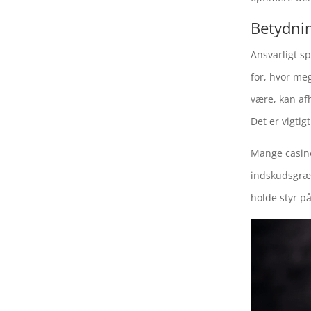
Betydnin
Ansvarligt sp
for, hvor me
være, kan af
Det er vigtigt
Mange casinoe
indskudsgræn
holde styr på 