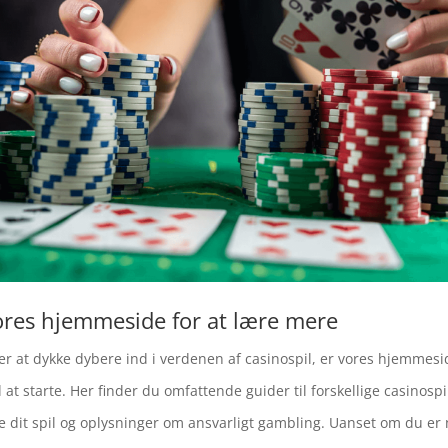
ores hjemmeside for at lære mere
er at dykke dybere ind i verdenen af casinospil, er vores hjemmesi
 at starte. Her finder du omfattende guider til forskellige casinospil
dre dit spil og oplysninger om ansvarligt gambling. Uanset om du e