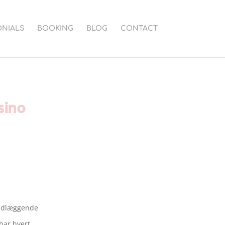
ONIALS
BOOKING
BLOG
CONTACT
sino
rundlæggende
 har hvert