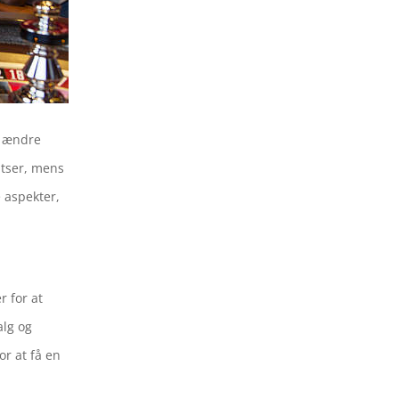
n ændre
atser, mens
 aspekter,
 for at
alg og
or at få en