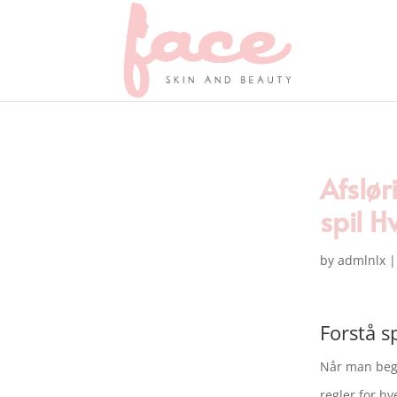
Afslø
spil H
by
admlnlx
Forstå s
Når man begi
regler for hv