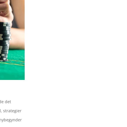
de det
, strategier
r nybegynder