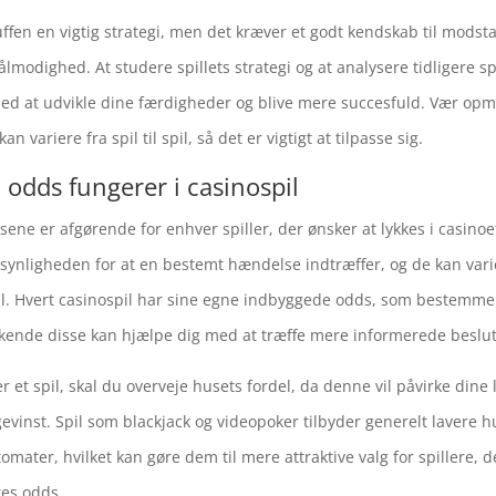
luffen en vigtig strategi, men det kræver et godt kendskab til mods
 tålmodighed. At studere spillets strategi og at analysere tidligere sp
ed at udvikle dine færdigheder og blive mere succesfuld. Vær op
kan variere fra spil til spil, så det er vigtigt at tilpasse sig.
odds fungerer i casinospil
dsene er afgørende for enhver spiller, der ønsker at lykkes i casino
synligheden for at en bestemt hændelse indtræffer, og de kan var
 spil. Hvert casinospil har sine egne indbyggede odds, som bestemm
t kende disse kan hjælpe dig med at træffe mere informerede beslu
 et spil, skal du overveje husets fordel, da denne vil påvirke dine
gevinst. Spil som blackjack og videopoker tilbyder generelt lavere 
omater, hvilket kan gøre dem til mere attraktive valg for spillere, d
es odds.